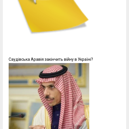
Саудівська Аравія закінчить війну в Україні?