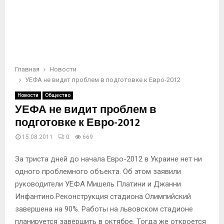
Главная
Новости
УЕФА не видит проблем в подготовке к Евро-2012
Новости
Общество
УЕФА не видит проблем в
подготовке к Евро-2012
15.08.2011
0
669
За триста дней до начала Евро-2012 в Украине нет ни
одного проблемного объекта. Об этом заявили
руководители УЕФА Мишель Платини и Джанни
Инфантино.Реконструкция стадиона Олимпийский
завершена на 90%. Работы на львовском стадионе
планируется завершить в октябре. Тогда же откроется