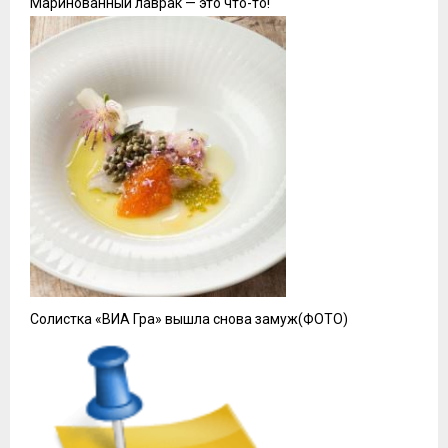
Маринованный лаврак — это что-то!
Солистка «ВИА Гра» вышла снова замуж(ФОТО)