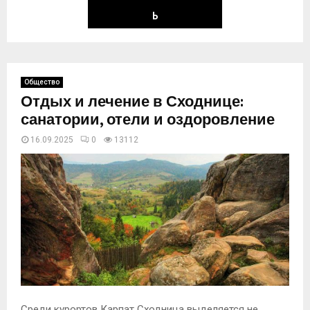
Ь
Общество
Отдых и лечение в Сходнице:
санатории, отели и оздоровление
16.09.2025
0
13112
Среди курортов Карпат Сходница выделяется не