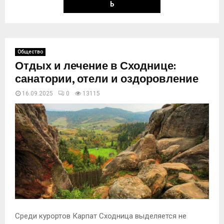
Ь
Общество
Отдых и лечение в Сходнице:
санатории, отели и оздоровление
16.09.2025
0
13115
Среди курортов Карпат Сходница выделяется не