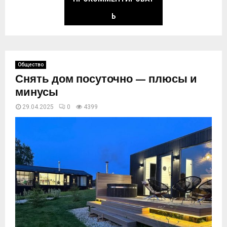
Ь
Общество
Снять дом посуточно — плюсы и
минусы
29.04.2025
0
4400