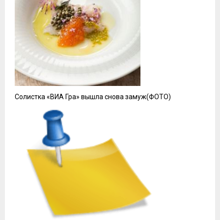
Солистка «ВИА Гра» вышла снова замуж(ФОТО)