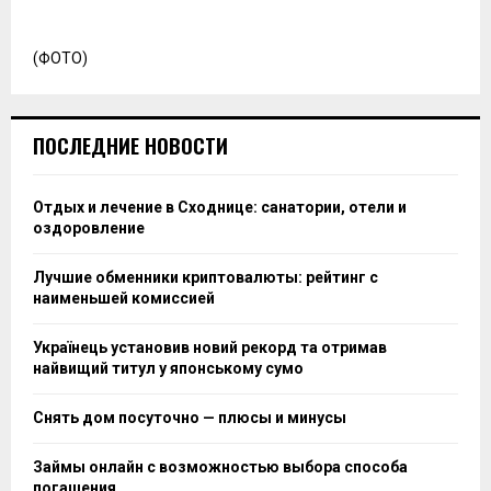
(ФОТО)
ПОСЛЕДНИЕ НОВОСТИ
Отдых и лечение в Сходнице: санатории, отели и
оздоровление
Лучшие обменники криптовалюты: рейтинг с
наименьшей комиссией
Українець установив новий рекорд та отримав
найвищий титул у японському сумо
Снять дом посуточно — плюсы и минусы
Займы онлайн с возможностью выбора способа
погашения