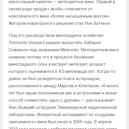
алкогольный напиток — метеоритное вино. Первый в
своем роде продукт якобы отличается от
классического вина «более насыщенным вкусом».
Автором новаторского решения стал Иэн Хатчеон.
Под его руководством виноградное хозяйство
Tremonte Vineyard решило выпустить Каберне
Совиньон под названием Meteorito. Метеоритным вино
назвали, потому что в процессе брожения
виноградного сока участвует метеорит, возраст
которого оценивается в 4,5 миллиарда лет. Когда-то
давно он был резидентом пояса астероидов,
расположенного между Марсом и Юпитером. «Я много
лет был ярым поклонником вин и астрономии и искал
способ совместить одно с другим», — рассказывает
Иэн, бывший сотрудник Ливерморской национальной
лаборатории. Интересный эксперимент по созданию
«внеземного» вина был начат в 2009 году. В апреле