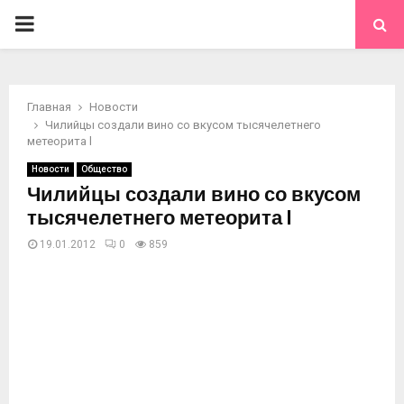
ОСНОВНОЕ
МЕНЮ
Главная
Новости
Чилийцы создали вино со вкусом тысячелетнего
метеорита l
Новости
Общество
Чилийцы создали вино со вкусом
тысячелетнего метеорита l
19.01.2012
0
859