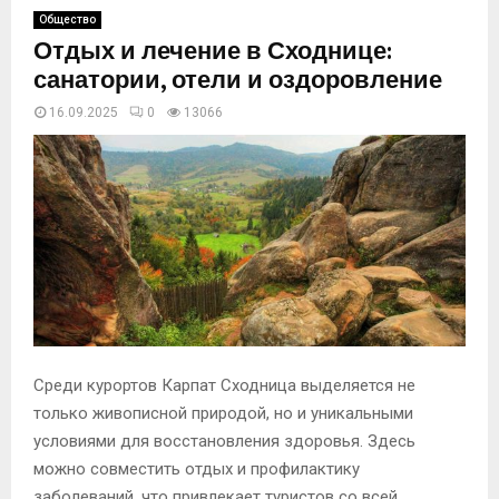
Общество
Отдых и лечение в Сходнице:
санатории, отели и оздоровление
16.09.2025
0
13066
Среди курортов Карпат Сходница выделяется не
только живописной природой, но и уникальными
условиями для восстановления здоровья. Здесь
можно совместить отдых и профилактику
заболеваний, что привлекает туристов со всей