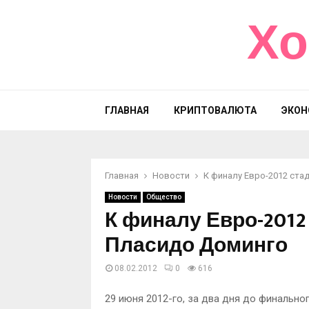
Хо
ГЛАВНАЯ
КРИПТОВАЛЮТА
ЭКОН
Главная
Новости
К финалу Евро-2012 ста
Новости
Общество
К финалу Евро-2012
Пласидо Доминго
08.02.2012
0
616
29 июня 2012-го, за два дня до финально