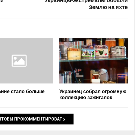
ки
Украинцы-экстремалы обошли
Землю на яхте
аине стало больше
Украинец собрал огромную
коллекцию зажигалок
ЧТОБЫ ПРОКОММЕНТИРОВАТЬ