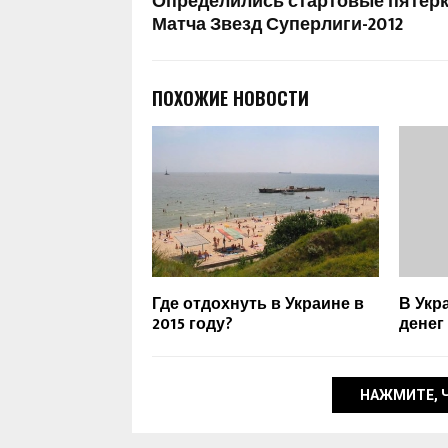
Определились стартовые пятер
Матча Звезд Суперлиги-2012
ПОХОЖИЕ НОВОСТИ
Где отдохнуть в Украине в
В Укр
2015 году?
денег
НАЖМИТЕ, 