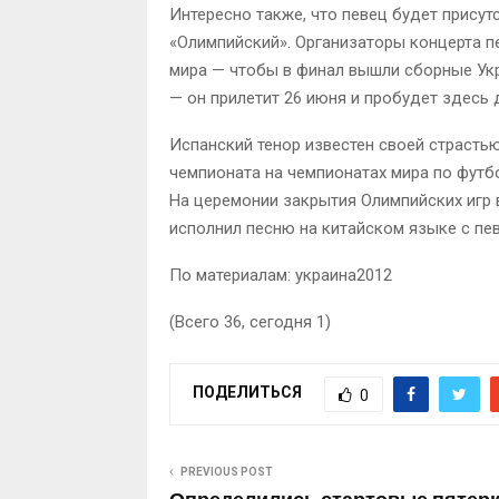
Интересно также, что певец будет присут
«Олимпийский». Организаторы концерта п
мира — чтобы в финал вышли сборные Укр
— он прилетит 26 июня и пробудет здесь 
Испанский тенор известен своей страсть
чемпионата на чемпионатах мира по футбо
На церемонии закрытия Олимпийских игр 
исполнил песню на китайском языке с пев
По материалам: украина2012
(Всего 36, сегодня 1)
ПОДЕЛИТЬСЯ
0
PREVIOUS POST