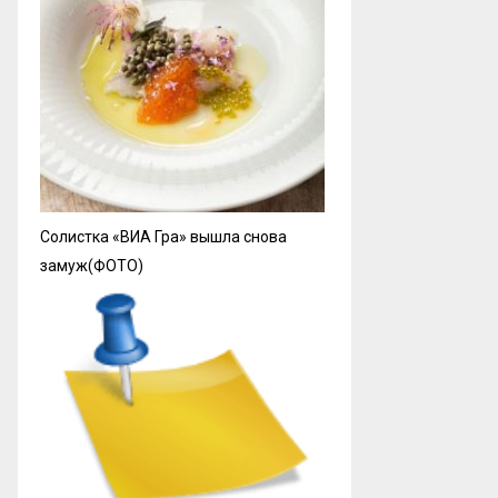
Солистка «ВИА Гра» вышла снова
замуж(ФОТО)