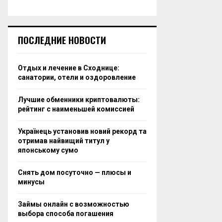
ПОСЛЕДНИЕ НОВОСТИ
Отдых и лечение в Сходнице:
санатории, отели и оздоровление
Лучшие обменники криптовалюты:
рейтинг с наименьшей комиссией
Українець установив новий рекорд та
отримав найвищий титул у
японському сумо
Снять дом посуточно — плюсы и
минусы
Займы онлайн с возможностью
выбора способа погашения