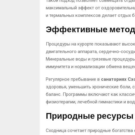
Такой подход позволяет совмещать отдых
максимальный эффект от оздоровительных
и термальных комплексов делает отдых 
Эффективные метод
Процедуры на курорте показывают высок
двигательного аппарата, сердечно-сосуд
Минеральные воды и грязевые процедуры
иммунитета и нормализации обмена вещес
Регулярное пребывание в
санаториях С
здоровья, уменьшить хронические боли, 
баланс. Программы включают как класси
физиотерапии, лечебной гимнастики и вод
Природные ресурсы 
Сходница сочетает природные богатства