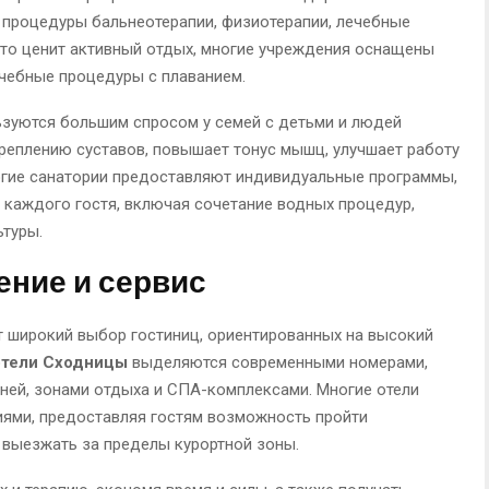
процедуры бальнеотерапии, физиотерапии, лечебные
 кто ценит активный отдых, многие учреждения оснащены
чебные процедуры с плаванием.
зуются большим спросом у семей с детьми и людей
креплению суставов, повышает тонус мышц, улучшает работу
ногие санатории предоставляют индивидуальные программы,
каждого гостя, включая сочетание водных процедур,
ьтуры.
ние и сервис
 широкий выбор гостиниц, ориентированных на высокий
отели Сходницы
выделяются современными номерами,
хней, зонами отдыха и СПА-комплексами. Многие отели
ями, предоставляя гостям возможность пройти
 выезжать за пределы курортной зоны.