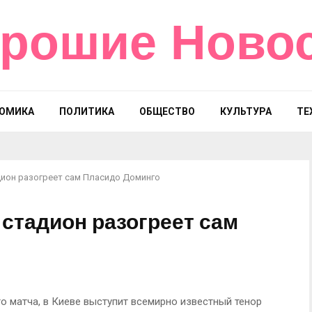
рошие Ново
ОМИКА
ПОЛИТИКА
ОБЩЕСТВО
КУЛЬТУРА
ТЕ
дион разогреет сам Пласидо Доминго
 стадион разогреет сам
го матча, в Киеве выступит всемирно известный тенор