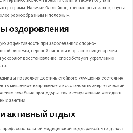
 и терапию, экономя время и силы, а также получать
 программ. Наличие бассейнов, тренажёрных залов, сауны
более разнообразным и полезным.
ы оздоровления
ую эффективность при заболеваниях опорно-
истой системы, нервной системы и органов пищеварения.
 ускоряют восстановление, способствуют укреплению
тв.
ходницы
позволяет достичь стойкого улучшения состояния
снять мышечное напряжение и восстановить энергетический
ческие лечебные процедуры, так и современные методики
ных занятий.
и активный отдых
 с профессиональной медицинской поддержкой, что делает