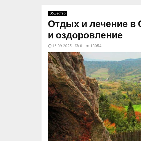
Общество
Отдых и лечение в 
и оздоровление
16.09.2025
0
13054