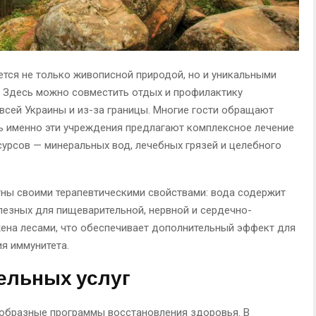
тся не только живописной природой, но и уникальными
. Здесь можно совместить отдых и профилактику
 всей Украины и из-за границы. Многие гости обращают
дь именно эти учреждения предлагают комплексное лечение
урсов — минеральных вод, лечебных грязей и целебного
ны своими терапевтическими свойствами: вода содержит
езных для пищеварительной, нервной и сердечно-
жена лесами, что обеспечивает дополнительный эффект для
я иммунитета.
ельных услуг
образные программы восстановления здоровья. В