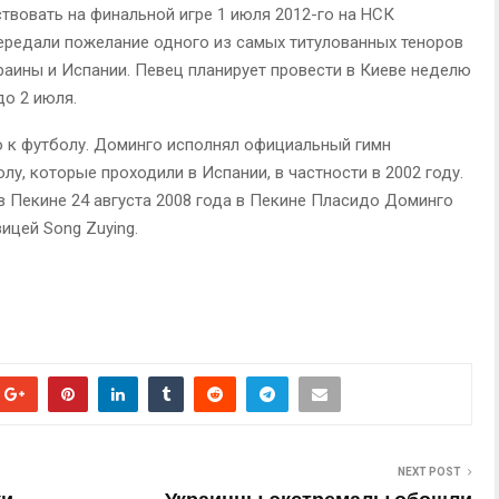
ствовать на финальной игре 1 июля 2012-го на НСК
ередали пожелание одного из самых титулованных теноров
аины и Испании. Певец планирует провести в Киеве неделю
до 2 июля.
ю к футболу. Доминго исполнял официальный гимн
лу, которые проходили в Испании, в частности в 2002 году.
в Пекине 24 августа 2008 года в Пекине Пласидо Доминго
ицей Song Zuying.
NEXT POST