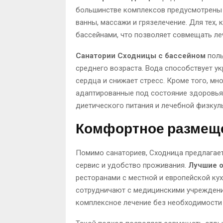
большинстве комплексов предусмотрены 
ванны, массажи и грязелечение. Для тех,
бассейнами, что позволяет совмещать ле
Санатории Сходницы с бассейном
поль
среднего возраста. Вода способствует у
сердца и снижает стресс. Кроме того, м
адаптированные под состояние здоровья 
диетического питания и лечебной физкул
Комфортное размеще
Помимо санаториев, Сходница предлагает
сервис и удобство проживания.
Лучшие 
ресторанами с местной и европейской ку
сотрудничают с медицинскими учреждени
комплексное лечение без необходимости