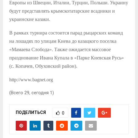
Европы из Швеции, Италии, Турции, Польши. Украину
будут представлять крымскотатарские всадники и
украинские казаки.
В рамках турнира состоится парад рыцарских команд
на лошадях по улицам Киева до казацкого поселка
«Мамаева Слобода». Также ожидается массовое
празднование Ивана Купала в «Парке Киевская Русь»
(с. Копачев, Обуховский район).
http://www.bagnet.org
(Всего 29, сегодня 1)
ПОДЕЛИТЬСЯ
0