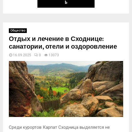
Ь
Общество
Отдых и лечение в Сходнице:
санатории, отели и оздоровление
16.09.2025
0
13074
Среди курортов Карпат Сходница выделяется не