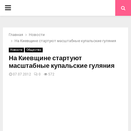
ОСНОВНОЕ
МЕНЮ
Главная
Новости
На Киевщине стартуют масштабные купальские гуляния
Новости
Общество
На Киевщине стартуют
масштабные купальские гуляния
07.07.2012
0
572