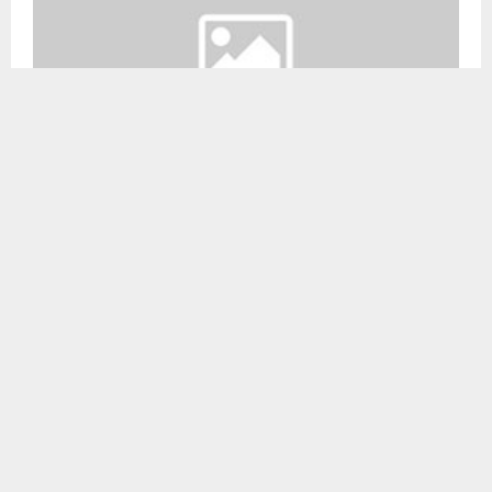
В Киеве появилась первая мечеть