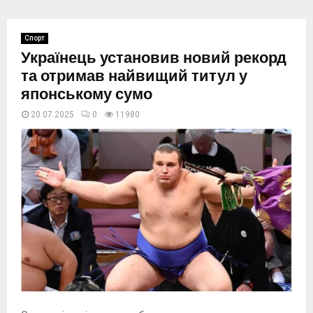
Спорт
Українець установив новий рекорд
та отримав найвищий титул у
японському сумо
20.07.2025
0
11980