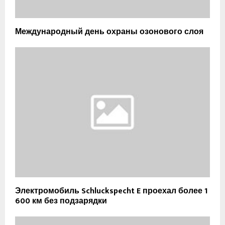
Международный день охраны озонового слоя
Электромобиль Schluckspecht E проехал более 1
600 км без подзарядки