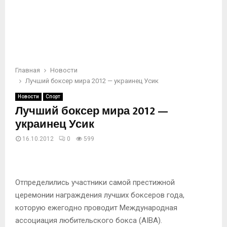
Главная
Новости
Лучший боксер мира 2012 — украинец Усик
Новости
Спорт
Лучший боксер мира 2012 —
украинец Усик
16.10.2012
0
599
Отпределились участники самой престижной
церемонии награждения лучших боксеров года,
которую ежегодно проводит Международная
ассоциация любительского бокса (AIBA).