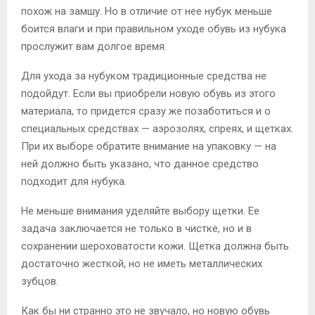
похож на замшу. Но в отличие от нее нубук меньше
боится влаги и при правильном уходе обувь из нубука
прослужит вам долгое время.
Для ухода за нубуком традиционные средства не
подойдут. Если вы приобрели новую обувь из этого
материала, то придется сразу же позаботиться и о
специальных средствах — аэрозолях, спреях, и щетках.
При их выборе обратите внимание на упаковку — на
ней должно быть указано, что данное средство
подходит для нубука.
Не меньше внимания уделяйте выбору щетки. Ее
задача заключается не только в чистке, но и в
сохранении шероховатости кожи. Щетка должна быть
достаточно жесткой, но не иметь металлических
зубцов.
Как бы ни странно это не звучало, но новую обувь