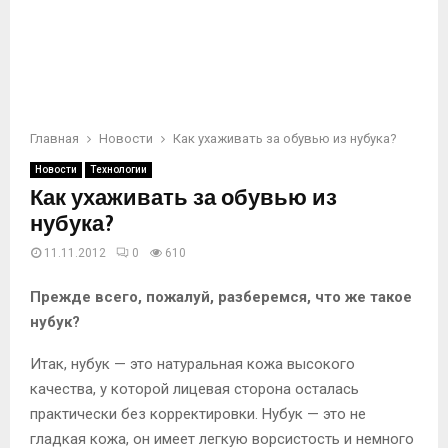
Главная
Новости
Как ухаживать за обувью из нубука?
Новости
Технологии
Как ухаживать за обувью из
нубука?
11.11.2012
0
610
Прежде всего, пожалуй, разберемся, что же такое
нубук?
Итак, нубук — это натуральная кожа высокого
качества, у которой лицевая сторона осталась
практически без корректировки. Нубук — это не
гладкая кожа, он имеет легкую ворсистость и немного