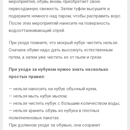
мероприятия, обувь вновь приобретает свою
первозданную свежесть. Затем туфли высушите и
подержите немного над паром, чтобы расправить ворс.
После этих мероприятий нанесите на поверхность
водоотталкивающий спрей.
При уходе помните, что мокрый нубук чистить нельзя.
Сначала обуви надо дать высохнуть естественным
путем, а затем уже чистить ее от пыли и грязи.
При уходе за нубуком нужно знать несколько
простых правил:
— нельзя наносить на нубук обычный крем;
— нельзя мыть нубук мылом;
— нельзя чистить нубук с большим количеством воды;
— нельзя хранить обувь из нубука в плотных
полиэтиленовых пакетах.
При должном уходе за обувью, она сохранит