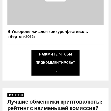
В Ужгороде начался конкурс-фестиваль
«Вертеп-2012»
НАЖМИТЕ, ЧТОБЫ
ПРОКОММЕНТИРОВАТ
Ь
Технологии
Лучшие обменники криптовалюты:
рейтинг с наименьшей комиссией