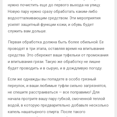
нужно почистить еще до первого выхода на улицу.
Новую пару нужно сразу обработать каким-либо
водоотталкивающим средством. Эти мероприятия
усилят защитный функции кожи, и обувь будет
служить вам дольше.
Первая обработка должна быть более обильной. Ее
проводят в три этапа, оставляя время на впитывание
средства. Это сбережет ваши туфельки от промокания
и впитывания грязи. Такую же обработку не лишне
будет проводить и в сырую, и в дождливую погоду.
Если же однажды вы попадете в особо грязный
переулок, и ваши любимые туфли сильно загрязнятся,
не спешите расстраиваться — все поправимо! Для
начала протрите вашу пару губкой, смоченной теплой
водой, в которую предварительно добавьте несколько
капель нашатырного спирта. После такого