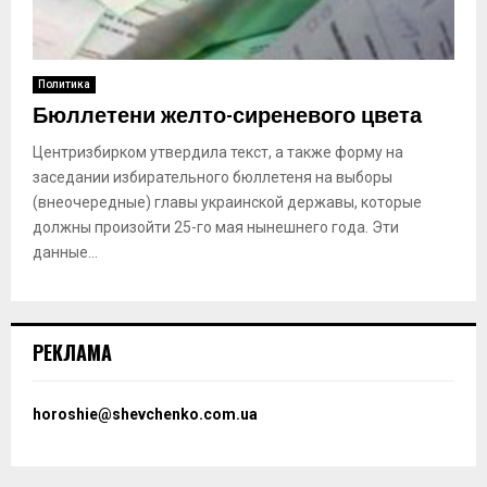
Политика
Бюллетени желто-сиреневого цвета
Центризбирком утвердила текст, а также форму на
заседании избирательного бюллетеня на выборы
(внеочередные) главы украинской державы, которые
должны произойти 25-го мая нынешнего года. Эти
данные...
РЕКЛАМА
horoshie@shevchenko.com.ua