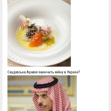
Саудівська Аравія закінчить війну в Україні?