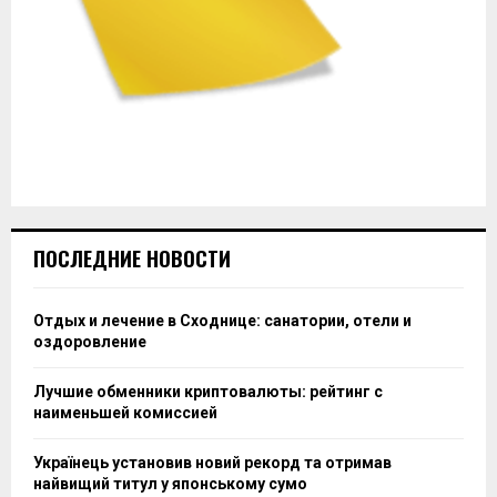
ПОСЛЕДНИЕ НОВОСТИ
Отдых и лечение в Сходнице: санатории, отели и
оздоровление
Лучшие обменники криптовалюты: рейтинг с
наименьшей комиссией
Українець установив новий рекорд та отримав
найвищий титул у японському сумо