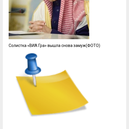
Солистка «ВИА Гра» вышла снова замуж(ФОТО)