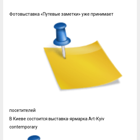
Фотовыставка «Путевые заметки» уже принимает
посетителей
В Киеве состоится выставка-ярмарка Art-Кyiv
contemporary