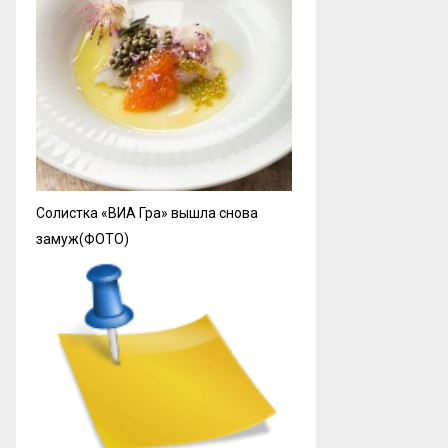
Солистка «ВИА Гра» вышла снова
замуж(ФОТО)