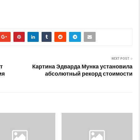
NEXT POST
т
Картина Эдварда Мунка установила
ия
абсолютный рекорд стоимости