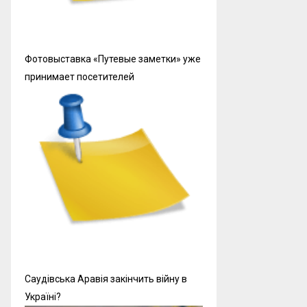
Фотовыставка «Путевые заметки» уже
принимает посетителей
Саудівська Аравія закінчить війну в
Україні?