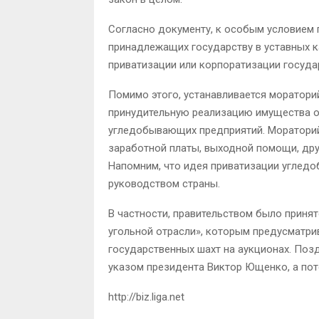
Согласно документу, к особым условием 
принадлежащих государству в уставных к
приватизации или корпоратизации госуд
Помимо этого, устанавливается мораторий
принудительную реализацию имущества о
угледобывающих предприятий. Мораторий
заработной платы, выходной помощи, дру
Напомним, что идея приватизации угле
руководством страны.
В частности, правительством было приня
угольной отрасли», которым предусматр
государственных шахт на аукционах. Поз
указом президента Виктор Ющенко, а пот
http://biz.liga.net