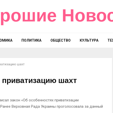
рошие Ново
ОМИКА
ПОЛИТИКА
ОБЩЕСТВО
КУЛЬТУРА
ТЕ
ватизацию шахт
 приватизацию шахт
писал закон «Об особенностях приватизации
 Ранее Верховная Рада Украины проголосовала за данный