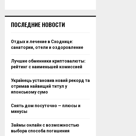
ПОСЛЕДНИЕ НОВОСТИ
Отдых и лечение в Сходнице:
санатории, отели и оздоровление
Лучшие обменники криптовалюты:
рейтинг с наименьшей комиссией
Українець установив новий рекорд та
отримав найвищий титул у
японському сумо
Снять дом посуточно — плюсы и
минусы
Займы онлайн с возможностью
выбора способа погашения