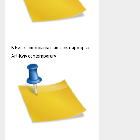
В Киеве состоится выставка-ярмарка
Art-Кyiv contemporary