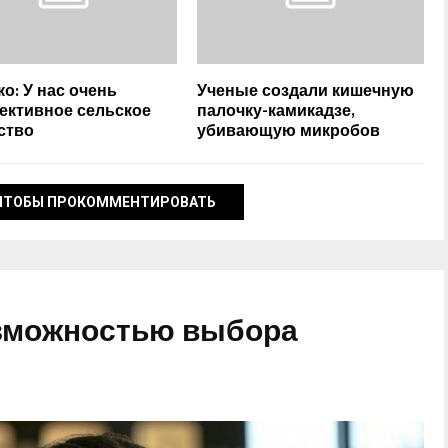
ко: У нас очень
Ученые создали кишечную
ективное сельское
палочку-камикадзе,
ство
убивающую микробов
ЧТОБЫ ПРОКОММЕНТИРОВАТЬ
озможностью выбора