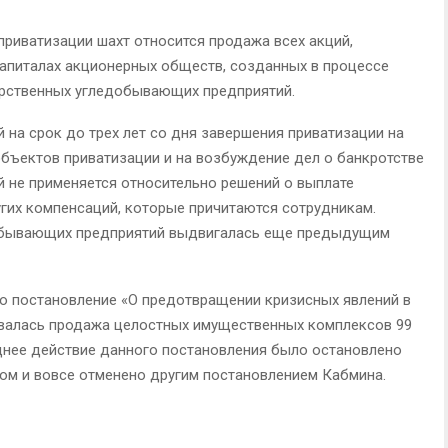
приватизации шахт относится продажа всех акций,
апиталах акционерных обществ, созданных в процессе
арственных угледобывающих предприятий.
 на срок до трех лет со дня завершения приватизации на
бъектов приватизации и на возбуждение дел о банкротстве
 не применяется относительно решений о выплате
гих компенсаций, которые причитаются сотрудникам.
добывающих предприятий выдвигалась еще предыдущим
то постановление «О предотвращении кризисных явлений в
ивалась продажа целостных имущественных комплексов 99
днее действие данного постановления было остановлено
ом и вовсе отменено другим постановлением Кабмина.