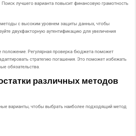
и. Поиск лучшего варианта повысит финансовую грамотность
е методы с высоким уровнем защиты данных, чтобы
ьзуйте двухфакторную аутентификацию для увеличения
е положение. Регулярная проверка бюджета поможет
адаптировать стратегию погашения. Это поможет избежать
ые обязательства.
остатки различных методов
ные варианты, чтобы выбрать наиболее подходящий метод