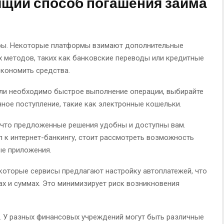
ящий способ погашения займа
ры. Некоторые платформы взимают дополнительные
 методов, таких как банковские переводы или кредитные
экономить средства.
сли необходимо быстрое выполнение операции, выбирайте
ное поступление, такие как электронные кошельки.
 что предложенные решения удобны и доступны вам.
п к интернет-банкингу, стоит рассмотреть возможность
ые приложения.
которые сервисы предлагают настройку автоплатежей, что
ах и суммах. Это минимизирует риск возникновения
. У разных финансовых учреждений могут быть различные