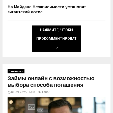
На Майдане Независимости установят
гигантский лотос
НАЖМИТЕ, ЧТОБЫ
ПРОКОММЕНТИРОВАТ
Ь
Экономика
Займы онлайн с возможностью
выбора способа погашения
08.03.2025
0
14060