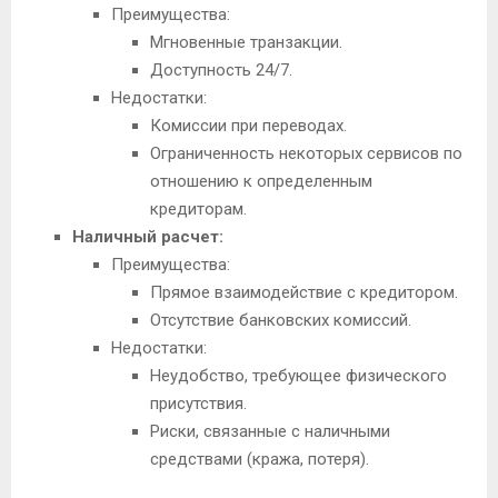
Преимущества:
Мгновенные транзакции.
Доступность 24/7.
Недостатки:
Комиссии при переводах.
Ограниченность некоторых сервисов по
отношению к определенным
кредиторам.
Наличный расчет:
Преимущества:
Прямое взаимодействие с кредитором.
Отсутствие банковских комиссий.
Недостатки:
Неудобство, требующее физического
присутствия.
Риски, связанные с наличными
средствами (кража, потеря).