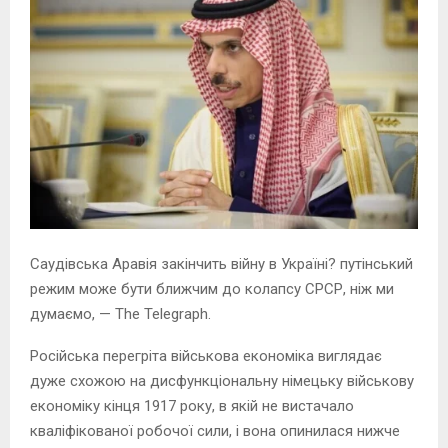
Саудівська Аравія закінчить війну в Україні? путінський
режим може бути ближчим до колапсу СРСР, ніж ми
думаємо, — The Telegraph.
Російська перегріта військова економіка виглядає
дуже схожою на дисфункціональну німецьку військову
економіку кінця 1917 року, в якій не вистачало
кваліфікованої робочої сили, і вона опинилася нижче