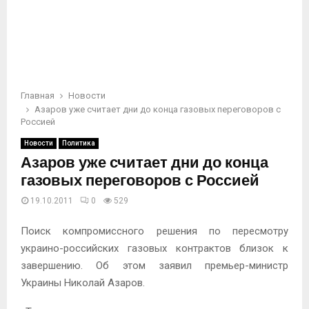
Главная
Новости
Азаров уже считает дни до конца газовых переговоров с
Россией
Новости
Политика
Азаров уже считает дни до конца
газовых переговоров с Россией
19.10.2011
0
529
Поиск компромиссного решения по пересмотру
украино-российских газовых контрактов близок к
завершению. Об этом заявил премьер-министр
Украины Николай Азаров.