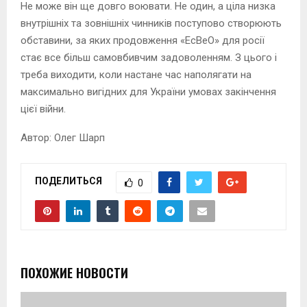
Не може він ще довго воювати. Не один, а ціла низка
внутрішніх та зовнішніх чинників поступово створюють
обставини, за яких продовження «ЕсВеО» для росії
стає все більш самовбивчим задоволенням. З цього і
треба виходити, коли настане час наполягати на
максимально вигідних для України умовах закінчення
цієї війни.
Автор: Олег Шарп
ПОДЕЛИТЬСЯ
0
ПОХОЖИЕ НОВОСТИ