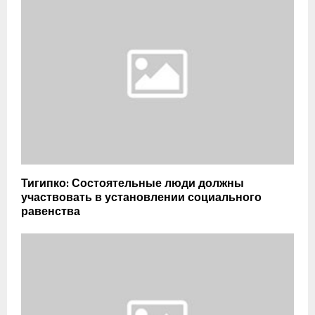
Тигипко: Состоятельные люди должны
участвовать в установлении социального
равенства