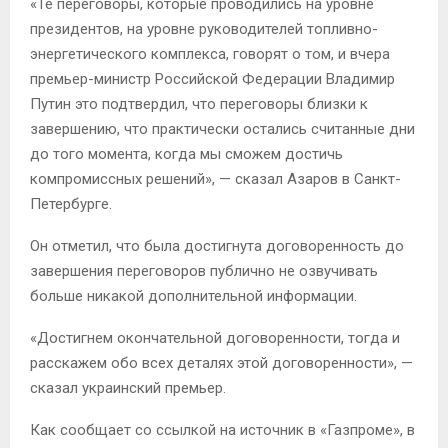
«Те переговоры, которые проводились на уровне
президентов, на уровне руководителей топливно-
энергетического комплекса, говорят о том, и вчера
премьер-министр Российской Федерации Владимир
Путин это подтвердил, что переговоры близки к
завершению, что практически остались считанные дни
до того момента, когда мы сможем достичь
компромиссных решений», — сказал Азаров в Санкт-
Петербурге.
Он отметил, что была достигнута договоренность до
завершения переговоров публично не озвучивать
больше никакой дополнительной информации.
«Достигнем окончательной договоренности, тогда и
расскажем обо всех деталях этой договоренности», —
сказал украинский премьер.
Как сообщает со ссылкой на источник в «Газпроме», в