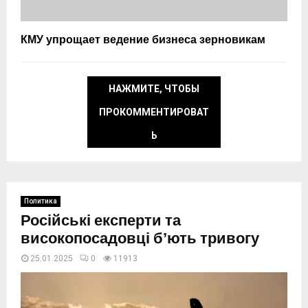
КМУ упрощает ведение бизнеса зерновикам
НАЖМИТЕ, ЧТОБЫ
ПРОКОММЕНТИРОВАТ
Ь
Политика
Російські експерти та
високопосадовці бʼють тривогу
25.01.2025
0
11913