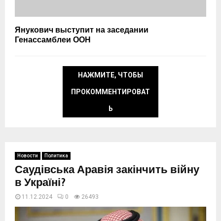
Янукович выступит на заседании
Генассамблеи ООН
НАЖМИТЕ, ЧТОБЫ
ПРОКОММЕНТИРОВАТ
Ь
Новости
Политика
Саудівська Аравія закінчить війну
в Україні?
11.12.2024
0
26494