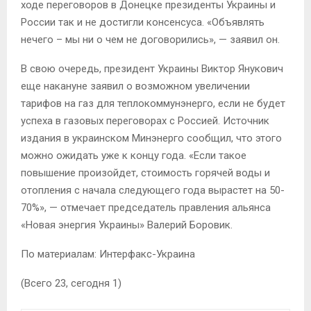
ходе переговоров в Донецке президенты Украины и
России так и не достигли консенсуса. «Объявлять
нечего – мы ни о чем не договорились», — заявил он.
В свою очередь, президент Украины Виктор Янукович
еще накануне заявил о возможном увеличении
тарифов на газ для теплокоммунэнерго, если не будет
успеха в газовых переговорах с Россией. Источник
издания в украинском Минэнерго сообщил, что этого
можно ожидать уже к концу года. «Если такое
повышение произойдет, стоимость горячей воды и
отопления с начала следующего года вырастет на 50-
70%», — отмечает председатель правления альянса
«Новая энергия Украины» Валерий Боровик.
По материалам: Интерфакс-Украина
(Всего 23, сегодня 1)