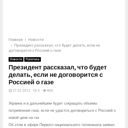
Главная
Новости
Президент рассказал, что будет делать, если не
договорится с Россией о газе
Новости
Политика
Президент рассказал, что будет
делать, если не договорится с
Россией о газе
27.02.2012
0
805
Украина и в дальнейшем будет сокращать объемы
потребления газа, если не удастся договориться с Россией о
новой цене на газ
Об этом в эфире Первого национального телеканала заявил