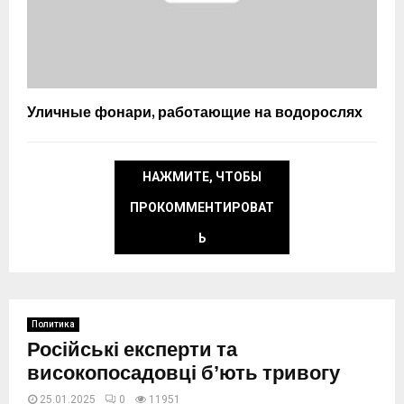
Уличные фонари, работающие на водорослях
НАЖМИТЕ, ЧТОБЫ
ПРОКОММЕНТИРОВАТ
Ь
Политика
Російські експерти та
високопосадовці бʼють тривогу
25.01.2025
0
11951