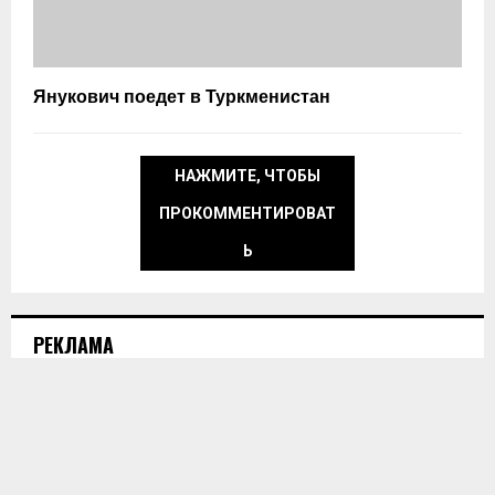
Янукович поедет в Туркменистан
НАЖМИТЕ, ЧТОБЫ
ПРОКОММЕНТИРОВАТ
Ь
РЕКЛАМА
horoshie@shevchenko.com.ua