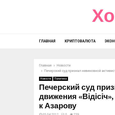
Хо
ГЛАВНАЯ
КРИПТОВАЛЮТА
ЭКОН
Главная
Новости
Печерский суд признал невиновной активис
Новости
Политика
Печерский суд приз
движения «Відісіч»
к Азарову
05.04.2012
0
739