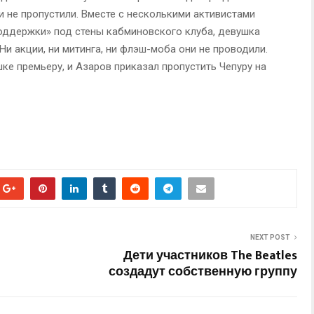
 и не пропустили. Вместе с несколькими активистами
поддержки» под стены кабминовского клуба, девушка
Ни акции, ни митинга, ни флэш-моба они не проводили.
ке премьеру, и Азаров приказал пропустить Чепуру на
NEXT POST
Дети участников The Beatles
создадут собственную группу