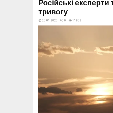
Російські експерти
тривогу
25.01.2025
0
11958