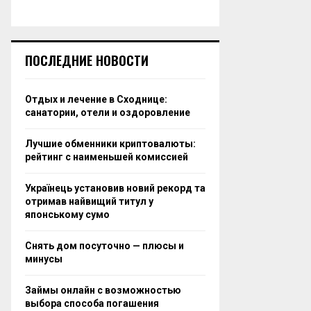
ПОСЛЕДНИЕ НОВОСТИ
Отдых и лечение в Сходнице:
санатории, отели и оздоровление
Лучшие обменники криптовалюты:
рейтинг с наименьшей комиссией
Українець установив новий рекорд та
отримав найвищий титул у
японському сумо
Снять дом посуточно — плюсы и
минусы
Займы онлайн с возможностью
выбора способа погашения