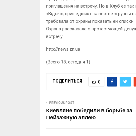
приглашения на встречу. Но в Клуб ее так
«Відсіч», пришедших в качестве «группы 
требовала от охраны показать ей списки. 
Охрана рассказала о протестующей девуш
встречу.
http://news.zn.ua
(Всего 18, сегодня 1)
ПОДЕЛИТЬСЯ
0
PREVIOUS POST
Киевляне победили в борьбе за
Пейзажную аллею