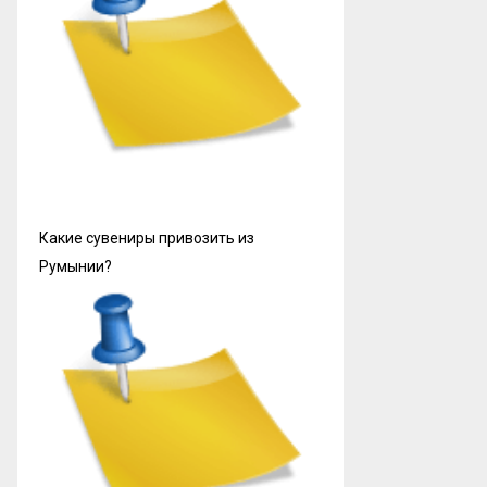
Какие сувениры привозить из
Румынии?