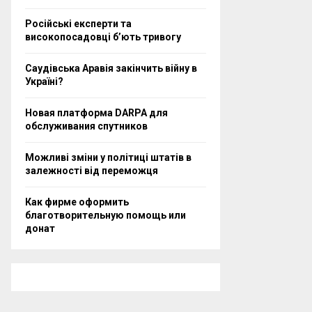
Російські експерти та
високопосадовці бʼють тривогу
Саудівська Аравія закінчить війну в
Україні?
Новая платформа DARPA для
обслуживания спутников
Можливі зміни у політиці штатів в
залежності від переможця
Как фирме оформить
благотворительную помощь или
донат