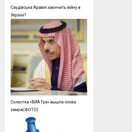
Саудівська Аравія закінчить війну в
Україні?
Солистка «ВИА Гра» вышла снова
замуж(ФОТО)