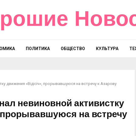
рошие Ново
ОМИКА
ПОЛИТИКА
ОБЩЕСТВО
КУЛЬТУРА
ТЕ
тку движения «Відісіч», прорывавшуюся на встречу к Азарову
нал невиновной активистку
, прорывавшуюся на встречу