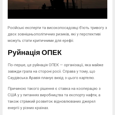
Російські експерти та високопосадовці бʼють тривогу з
двох зовнішньополітичних ризиків, які у перспективі
можуть стати критичними для ерефії.
Руйнація ОПЕК
По-перше, це руйнація ОПЕК — організації, яка майже
завжди грала на стороні росії. Справа у тому, що
Саудівська Аравія планує вихід з цього картелю.
Причиною такого рішення є ставка на кооперацію з
США у у питаннях виробництва та експорту нафти, а
також стрімкий розвиток відновлюваних джерел
енергії у різних країнах.