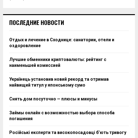
ПОСЛЕДНИЕ НОВОСТИ
Отдых и лечение в Сходнице: санатории, отели и
оздоровление
Лучшие обменники криптовалюты: рейтинг с
наименьшей комиссией
Українець установив новий рекорд та отримав
найвищий титул у японському сумо
Снять дом посуточно — плюсы и минусы
Займы онлайн с возможностью выбора способа
погашения
Російські експерти та високопосадовці бʼють тривогу