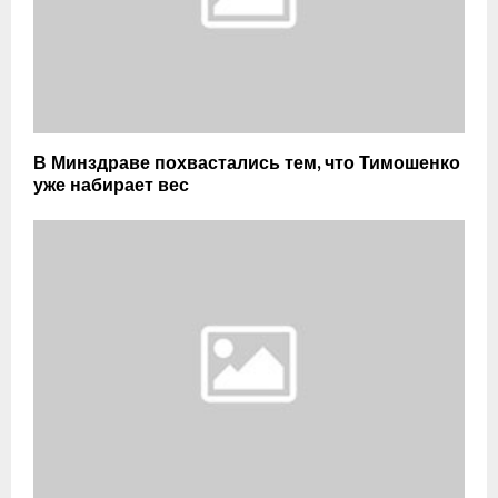
В Минздраве похвастались тем, что Тимошенко
уже набирает вес