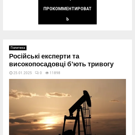
ПРОКОММЕНТИРОВАТ
Ь
Политика
Російські експерти та
високопосадовці бʼють тривогу
25.01.2025
0
11899