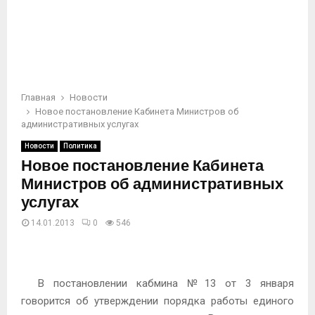
Главная
Новости
Новое постановление Кабинета Министров об
административных услугах
Новости
Политика
Новое постановление Кабинета
Министров об административных
услугах
14.01.2013
0
546
В постановлении кабмина №13 от 3 января
говорится об утверждении порядка работы единого