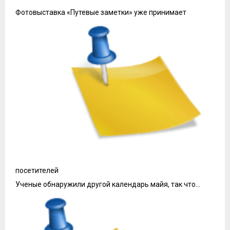
Фотовыставка «Путевые заметки» уже принимает
посетителей
Ученые обнаружили другой календарь майя, так что…