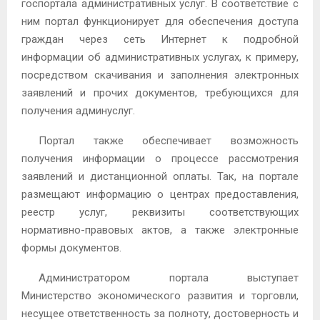
госпортала административных услуг. В соответствие с
ним портал функционирует для обеспечения доступа
граждан через сеть Интернет к подробной
информации об административных услугах, к примеру,
посредством скачивания и заполнения электронных
заявлений и прочих документов, требующихся для
получения админуслуг.
Портал также обеспечивает возможность
получения информации о процессе рассмотрения
заявлений и дистанционной оплаты. Так, на портале
размещают информацию о центрах предоставления,
реестр услуг, реквизиты соответствующих
нормативно-правовых актов, а также электронные
формы документов.
Администратором портала выступает
Министерство экономического развития и торговли,
несущее ответственность за полноту, достоверность и