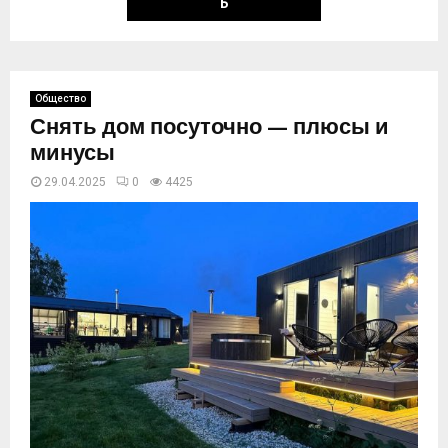
Ь
Общество
Снять дом посуточно — плюсы и
минусы
29.04.2025
0
4426