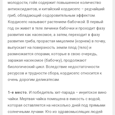
молодости, гойя содержит повышенное количество
антиоксидантов, и китайский кордисепс – редчайший
гриб, обладающий оздоровительным эффектом.
Кордисепс называют растением-бабочкой. В первый
год он живет в теле личинки бабочки и проходит фазу
развития как насекомое, а затем, переходит в фазу
развития гриба, прорастая мицелием (корнем) в почву,
выпускает на поверхность земли плод (тело) и
размножается спорами, которые в свою очередь,
заражая насекомое (бабочку), продолжают
биологический цикл. Вследствие недостаточности
ресурсов и трудности сбора, кордисепс относится к
очень дорогим деликатесам.
1-е место.
И победитель хит-парада – инуитское вино
чайки. Мертвая чайка помещена в емкость с водой,
которая оставляется на несколько дней под прямыми
солнечными лучами. Кто из здравомыслящих людей