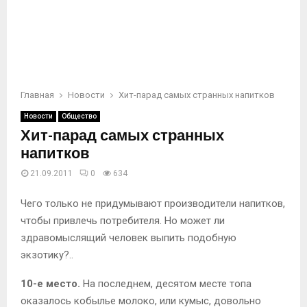
Главная
Новости
Хит-парад самых странных напитков
Новости
Общество
Хит-парад самых странных
напитков
21.09.2011
0
634
Чего только не придумывают производители напитков,
чтобы привлечь потребителя. Но может ли
здравомыслящий человек выпить подобную
экзотику?..
10-е место.
На последнем, десятом месте топа
оказалось кобылье молоко, или кумыс, довольно