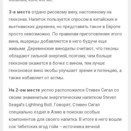
3-е место
отдано рисовому вину, настоянному на
гекконах. Напиток пользуется спросом в китайских и
вьетнамских деревнях, но представить такое в Европе
просто невозможно. По правилам приготовления этого
вина, ящерицы добавляются в него будучи еще
живыми. Деревенские виноделы считают, что геконы
обладают сильной энергией, поэтому, чем больше
гекконов окажется в бочке с вином, тем лучше:
гекконовое вино якобы улучшает зрение и потенцию, а
также избавляет от астмы.
На 2-ом месте
уютно расположился Стивен Сигал со
своим знаменитым энергетическим напитком Steven
Seagal’s Lightning Bolt. Говорят, Стивен Сигал
специально ездил в Азию в поисках особых
компонентов для своего напитка. В итоге в него вошли
сок тибетских ягод гойи – источника вечной