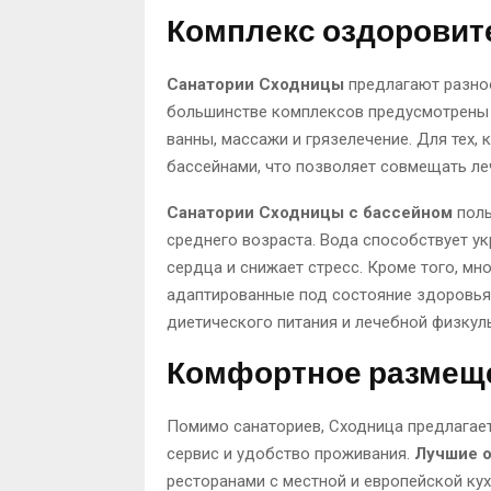
Комплекс оздоровит
Санатории Сходницы
предлагают разно
большинстве комплексов предусмотрены 
ванны, массажи и грязелечение. Для тех,
бассейнами, что позволяет совмещать ле
Санатории Сходницы с бассейном
поль
среднего возраста. Вода способствует у
сердца и снижает стресс. Кроме того, м
адаптированные под состояние здоровья 
диетического питания и лечебной физкул
Комфортное размеще
Помимо санаториев, Сходница предлагает
сервис и удобство проживания.
Лучшие 
ресторанами с местной и европейской ку