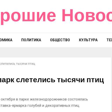
рошие Ново
ОМИКА
ПОЛИТИКА
ОБЩЕСТВО
КУЛЬТУРА
ТЕ
слетелись тысячи птиц
парк слетелись тысячи птиц
2 октября в парке железнодорожников состоялась
тавка-ярмарка голубей и декоративных птиц.