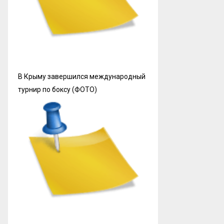
В Крыму завершился международный
турнир по боксу (ФОТО)