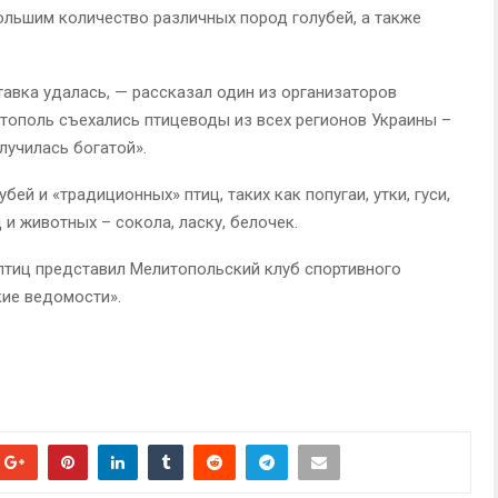
ольшим количество различных пород голубей, а также
тавка удалась, — рассказал один из организаторов
тополь съехались птицеводы из всех регионов Украины –
лучилась богатой».
бей и «традиционных» птиц, таких как попугаи, утки, гуси,
 и животных – сокола, ласку, белочек.
птиц представил Мелитопольский клуб спортивного
ие ведомости».