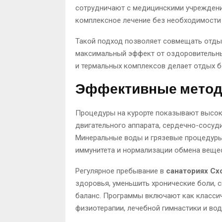
сотрудничают с медицинскими учреждени
комплексное лечение без необходимости
Такой подход позволяет совмещать отдых
максимальный эффект от оздоровительных
и термальных комплексов делает отдых 
Эффективные метод
Процедуры на курорте показывают высок
двигательного аппарата, сердечно-сосуд
Минеральные воды и грязевые процедуры
иммунитета и нормализации обмена вещес
Регулярное пребывание в
санаториях С
здоровья, уменьшить хронические боли, 
баланс. Программы включают как класси
физиотерапии, лечебной гимнастики и вод