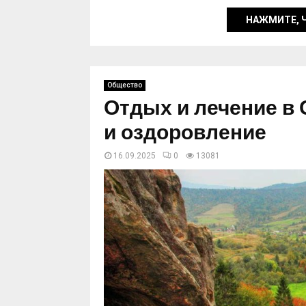
НАЖМИТЕ, 
Общество
Отдых и лечение в 
и оздоровление
16.09.2025
0
13081