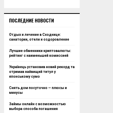
ПОСЛЕДНИЕ НОВОСТИ
Отдых и лечение в Сходнице:
санатории, отели и оздоровление
Лучшие обменники криптовалюты:
рейтинг с наименьшей комиссией
Українець установив новий рекорд та
отримав найвищий титул у
японському сумо
Снять дом посуточно — плюсы и
минусы
Займы онлайн с возможностью
выбора способа погашения