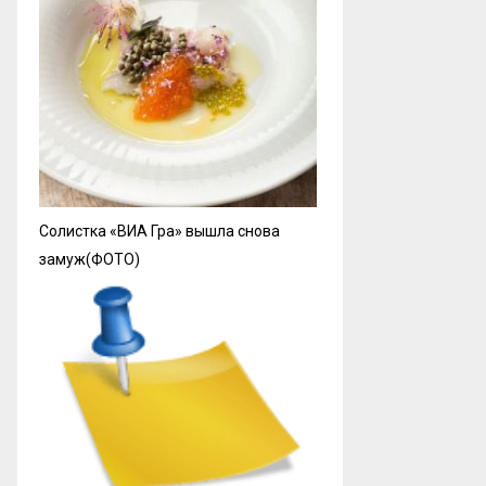
Солистка «ВИА Гра» вышла снова
замуж(ФОТО)