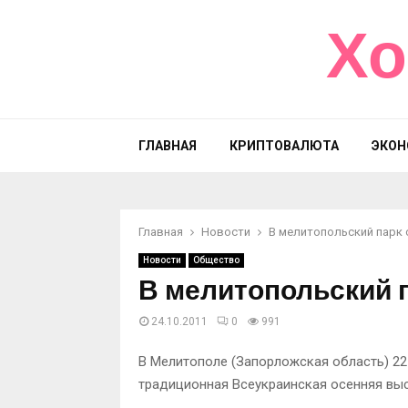
Хо
ГЛАВНАЯ
КРИПТОВАЛЮТА
ЭКОН
Главная
Новости
В мелитопольский парк 
Новости
Общество
В мелитопольский 
24.10.2011
0
991
В Мелитополе (Запорложская область) 2
традиционная Всеукраинская осенняя выс