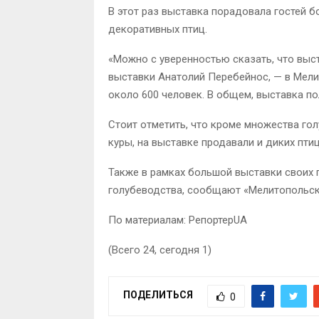
В этот раз выставка порадовала гостей б
декоративных птиц.
«Можно с уверенностью сказать, что выс
выставки Анатолий Перебейнос, — в Мели
около 600 человек. В общем, выставка по
Стоит отметить, что кроме множества голу
куры, на выставке продавали и диких птиц
Также в рамках большой выставки своих 
голубеводства, сообщают «Мелитопольск
По материалам: РепортерUA
(Всего 24, сегодня 1)
ПОДЕЛИТЬСЯ
0