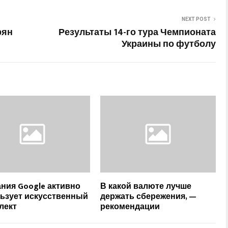
NEXT POST
рян
Результаты 14-го тура Чемпионата
Украины по футболу
ния Google активно
В какой валюте лучше
ьзует искусственный
держать сбережения, —
лект
рекомендации