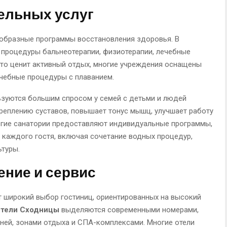
ельных услуг
образные программы восстановления здоровья. В
процедуры бальнеотерапии, физиотерапии, лечебные
 кто ценит активный отдых, многие учреждения оснащены
чебные процедуры с плаванием.
зуются большим спросом у семей с детьми и людей
креплению суставов, повышает тонус мышц, улучшает работу
ногие санатории предоставляют индивидуальные программы,
каждого гостя, включая сочетание водных процедур,
ьтуры.
ние и сервис
 широкий выбор гостиниц, ориентированных на высокий
отели Сходницы
выделяются современными номерами,
хней, зонами отдыха и СПА-комплексами. Многие отели