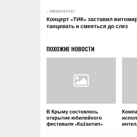
PREVIOUS POST
Концерт «ТИК» заставил житоми
танцевать и смеяться до слез
ПОХОЖИЕ НОВОСТИ
В Крыму состоялось
Компа
открытие юбилейного
испол
фестиваля «КаZантип»
интел