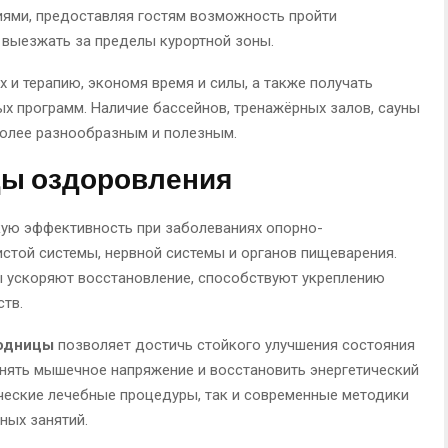
ями, предоставляя гостям возможность пройти
 выезжать за пределы курортной зоны.
 и терапию, экономя время и силы, а также получать
 программ. Наличие бассейнов, тренажёрных залов, сауны
более разнообразным и полезным.
ы оздоровления
ую эффективность при заболеваниях опорно-
истой системы, нервной системы и органов пищеварения.
 ускоряют восстановление, способствуют укреплению
тв.
ходницы
позволяет достичь стойкого улучшения состояния
снять мышечное напряжение и восстановить энергетический
ческие лечебные процедуры, так и современные методики
ных занятий.