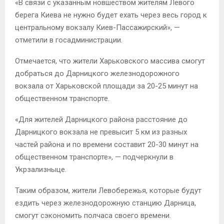
«В связи с указанным новшеством жителям Левого
берега Киева не нужно будет ехать через весь город к
центральному вокзалу Киев-Пассажирский», —
отметили в госадминистрации.
Отмечается, что жители Харьковского массива смогут
добраться до Дарницкого железнодорожного
вокзала от Харьковской площади за 20-25 минут на
общественном транспорте.
«Для жителей Дарницкого района расстояние до
Дарницкого вокзала не превысит 5 км из разных
частей района и по времени составит 20-30 минут на
общественном транспорте», — подчеркнули в
Укрзализныце.
Таким образом, жители Левобережья, которые будут
ездить через железнодорожную станцию Дарница,
смогут сэкономить полчаса своего времени.