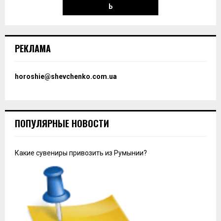
Ь
РЕКЛАМА
horoshie@shevchenko.com.ua
ПОПУЛЯРНЫЕ НОВОСТИ
Какие сувениры привозить из Румынии?