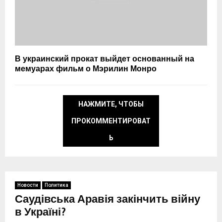
В украинский прокат выйдет основанный на
мемуарах фильм о Мэрилин Монро
НАЖМИТЕ, ЧТОБЫ
ПРОКОММЕНТИРОВАТ
Ь
Новости
Политика
Саудівська Аравія закінчить війну
в Україні?