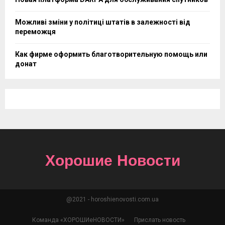
Можливі зміни у політиці штатів в залежності від
переможця
Как фирме оформить благотворительную помощь или
донат
Хорошие Новости
@2021 - horoshienovosti.com.ua
Команда «ХОРОШИеНОВОСТИ»
Прислать новость