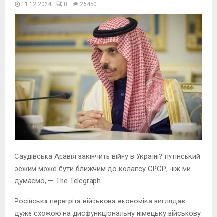
11.12.2024
0
26450
Саудівська Аравія закінчить війну в Україні? путінський
режим може бути ближчим до колапсу СРСР, ніж ми
думаємо, — The Telegraph.
Російська перегріта військова економіка виглядає
дуже схожою на дисфункціональну німецьку військову