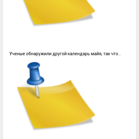
Ученые обнаружили другой календарь майя, так что…