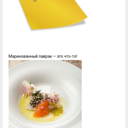
Маринованный лаврак — это что-то!