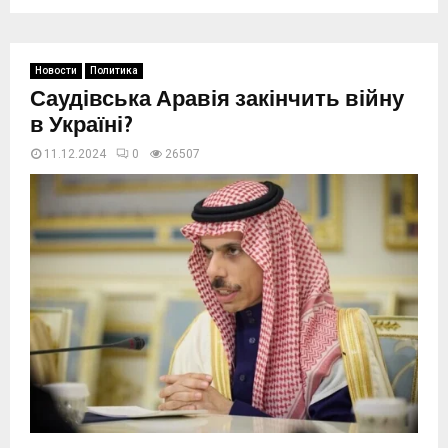
Новости
Политика
Саудівська Аравія закінчить війну
в Україні?
11.12.2024
0
26507