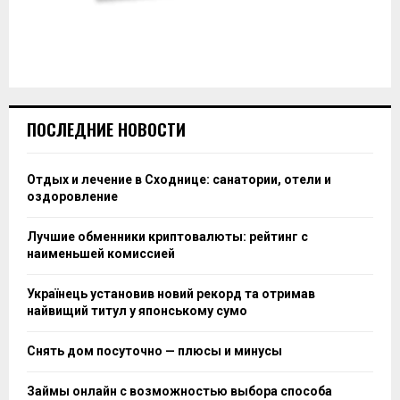
ПОСЛЕДНИЕ НОВОСТИ
Отдых и лечение в Сходнице: санатории, отели и
оздоровление
Лучшие обменники криптовалюты: рейтинг с
наименьшей комиссией
Українець установив новий рекорд та отримав
найвищий титул у японському сумо
Снять дом посуточно — плюсы и минусы
Займы онлайн с возможностью выбора способа