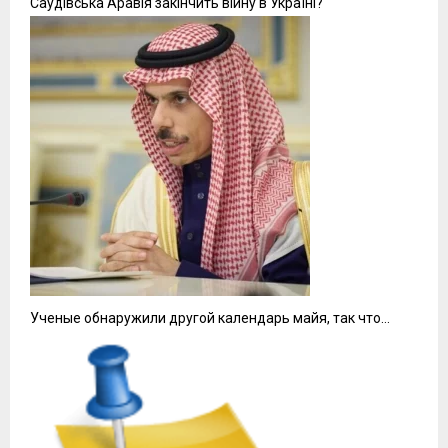
Саудівська Аравія закінчить війну в Україні?
Ученые обнаружили другой календарь майя, так что…