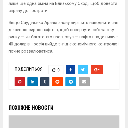
лише ще одна зміна на Близькому Сході, щоб довести
справу до гостроти.
Якщо Саудівська Аравія знову вирішить наводнити світ
дешевою сирою нафтою, щоб повернути собі частку
ринку — як багато хто прогнозує — нафта впаде нижче
40 доларів, і росія вийде з-під економічного контролю і
почне розвалюватися.
ПОДЕЛИТЬСЯ
0
ПОХОЖИЕ НОВОСТИ