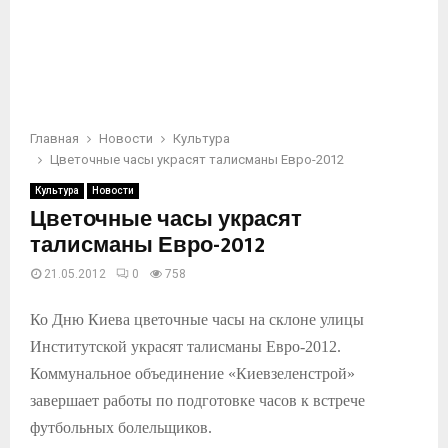
Главная
Новости
Культура
Цветочные часы украсят талисманы Евро-2012
Культура
Новости
Цветочные часы украсят
талисманы Евро-2012
21.05.2012
0
758
Ко Дню Киева цветочные часы на склоне улицы
Институтской украсят талисманы Евро-2012.
Коммунальное объединение «Киевзеленстрой»
завершает работы по подготовке часов к встрече
футбольных болельщиков.