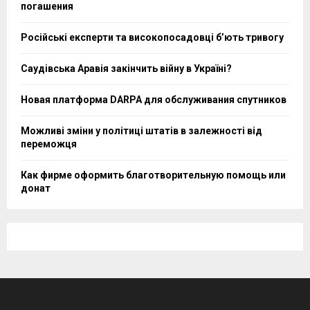
погашения
Російські експерти та високопосадовці бʼють тривогу
Саудівська Аравія закінчить війну в Україні?
Новая платформа DARPA для обслуживания спутников
Можливі зміни у політиці штатів в залежності від
переможця
Как фирме оформить благотворительную помощь или
донат