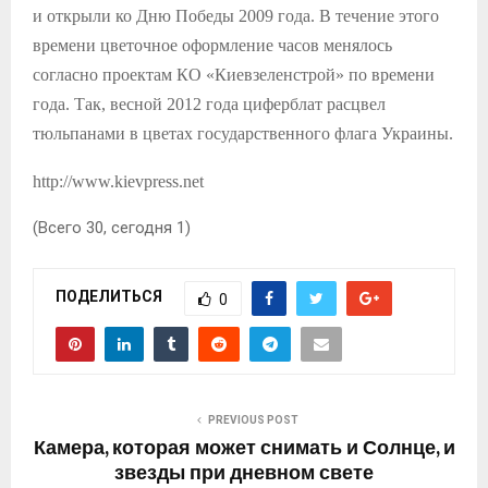
и открыли ко Дню Победы 2009 года. В течение этого
времени цветочное оформление часов менялось
согласно проектам КО «Киевзеленстрой» по времени
года. Так, весной 2012 года циферблат расцвел
тюльпанами в цветах государственного флага Украины.
http://www.kievpress.net
(Всего 30, сегодня 1)
ПОДЕЛИТЬСЯ
0
PREVIOUS POST
Камера, которая может снимать и Солнце, и
звезды при дневном свете