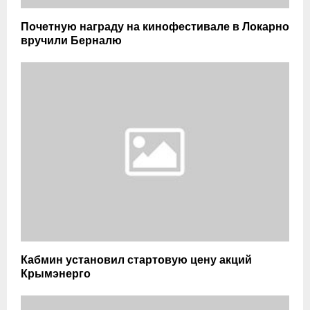
Почетную награду на кинофестивале в Локарно
вручили Берналю
Кабмин установил стартовую цену акций
Крымэнерго