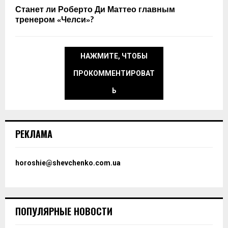
Станет ли Роберто Ди Маттео главным
тренером «Челси»?
НАЖМИТЕ, ЧТОБЫ
ПРОКОММЕНТИРОВАТ
Ь
РЕКЛАМА
horoshie@shevchenko.com.ua
ПОПУЛЯРНЫЕ НОВОСТИ