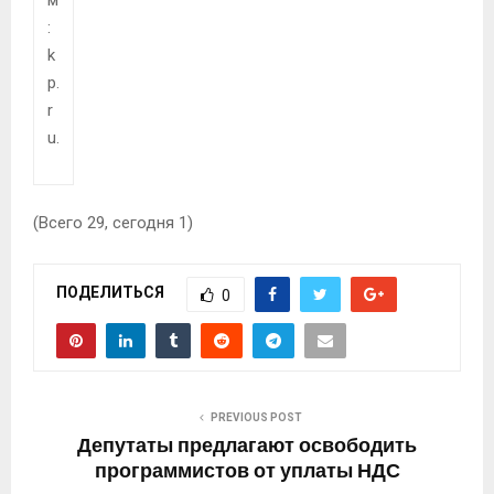
:
k
p.
r
u.
(Всего 29, сегодня 1)
ПОДЕЛИТЬСЯ
0
PREVIOUS POST
Депутаты предлагают освободить
программистов от уплаты НДС