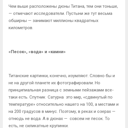
Чем выше расположены дюны Титана, тем они тоньше,
— отмечают исследователи. Пустыни же тут весьма
обширны — занимают миллионы квадратных
километров.
«Песок», «вода» и «камни»
Титанские картинки, конечно, изумляют. Словно бы и
не на другой планете их фотографировали. Но
принципиальная разница с земными пейзажами все-
таки есть. Спутник Сатурна это мир, «сдвинутый по
температуре» относительно нашего на 100, а местами и
на 200 градусов в минус. Поэтому, в реках и озерах —
отнюдь не вода. А в дюнах — совсем не песок. То
есть, не силикатные крупинки.