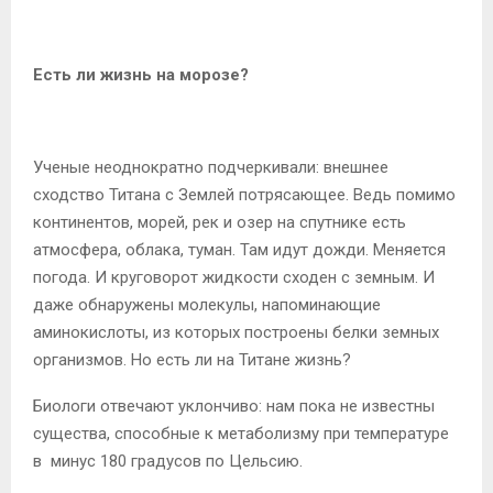
Есть ли жизнь на морозе?
Ученые неоднократно подчеркивали: внешнее
сходство Титана с Землей потрясающее. Ведь помимо
континентов, морей, рек и озер на спутнике есть
атмосфера, облака, туман. Там идут дожди. Меняется
погода. И круговорот жидкости сходен с земным. И
даже обнаружены молекулы, напоминающие
аминокислоты, из которых построены белки земных
организмов. Но есть ли на Титане жизнь?
Биологи отвечают уклончиво: нам пока не известны
существа, способные к метаболизму при температуре
в минус 180 градусов по Цельсию.