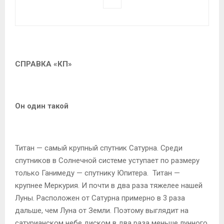
СПРАВКА «КП»
Он один такой
Титан — самый крупный спутник Сатурна. Среди
спутников в Солнечной системе уступает по размеру
только Ганимеду — спутнику Юпитера. Титан —
крупнее Меркурия. И почти в два раза тяжелее нашей
Луны. Расположен от Сатурна примерно в 3 раза
дальше, чем Луна от Земли. Поэтому выглядит на
сатурианском небе диском в два раза меньше лунного.