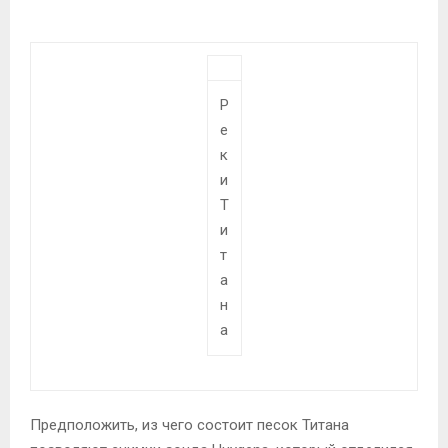
Р
е
к
и
Т
и
т
а
н
а
Предположить, из чего состоит песок Титана