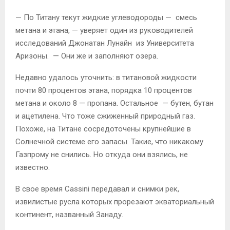
— По Титану текут жидкие углеводороды — смесь
метана и этана, — уверяет один из руководителей
исследований Джонатан Лунайн из Университета
Аризоны. — Они же и заполняют озера.
Недавно удалось уточнить: в титановой жидкости
почти 80 процентов этана, порядка 10 процентов
метана и около 8 — пропана. Остальное — бутен, бутан
и ацетилена. Что тоже сжиженный природный газ.
Похоже, на Титане сосредоточены крупнейшие в
Солнечной системе его запасы. Такие, что никакому
Газпрому не снились. Но откуда они взялись, не
известно.
В свое время Cassini передавал и снимки рек,
извилистые русла которых прорезают экваториальный
континент, названный Занаду.