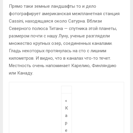
Прямо таки земные ландшафты то и дело
фотографирует американская межпланетная станция
Cassini, находящаяся около Сатурна. Вблизи
Северного полюса Титана — спутника этой планеты,
размером почти с нашу Луну, ученые разглядели
множество крупных озер, соединенных каналами.
Гладь некоторых протянулась на сто с лишним
километров. И видно, что в каналах что-то течет.
Местность очень напоминает Карелию, Финляндию
или Канаду.
«
К
а
р
е