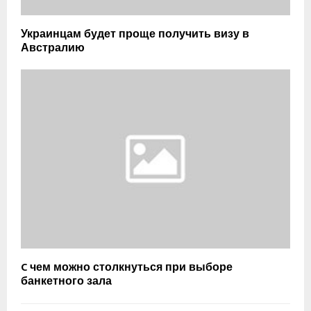
Украинцам будет проще получить визу в
Австралию
C чем можно столкнуться при выборе
банкетного зала