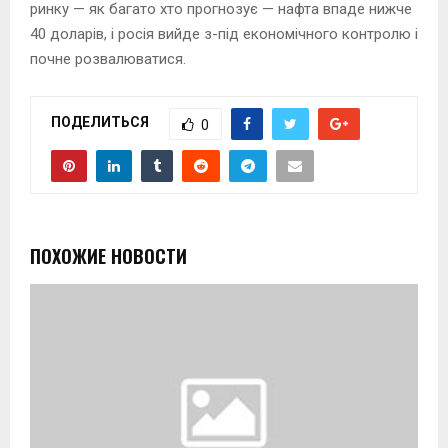
ринку — як багато хто прогнозує — нафта впаде нижче
40 доларів, і росія вийде з-під економічного контролю і
почне розвалюватися.
ПОДЕЛИТЬСЯ
0
ПОХОЖИЕ НОВОСТИ