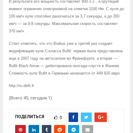
В результате его мощность составляет 800 л.с., а крутящий
момент ограничен электроникой на отметке 1100 Нм. С нуля до
100 км/ч купе способно разогнаться за 3,7 секунды, а до 200
км/ч — за 9,8 секунды. Максимальная скорость составляет
370 км/ч.
Стоит отметить, что это Brabus уже в третий раз создает
модификацию купе C-класса Bullit: первая была представлена
еще в 2007 году на автосалоне во Франкфурте, а вторая —
Bullit Black Arrow — дебютировала полгода спустя в Женеве.
Стоимость купе Bullit в Германии начинается от 449 820 евро.
http://ru.delfi.lt
(Всего 45, сегодня 1)
ПОДЕЛИТЬСЯ
0