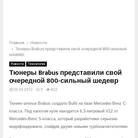
Главная
Новости
Тюнеры Brabus представили свой очередной 800-сильный
шедевр
Новости
Технологии
Тюнеры Brabus представили свой
очередной 800-сильный шедевр
06.03.2012
0
822
Тюнинг-ателье Brabus создало Bullit на базе Mercedes-Benz С-
класса. Под капотом купе находится 6,3-литровый V12 от
Mercedes-Benz S-класса, который разработчики серьезно
модифицировали, снабдив двумя новыми турбонагнетателями.