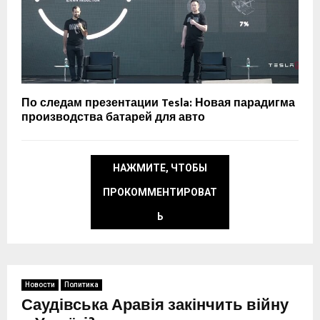
По следам презентации Tesla: Новая парадигма
производства батарей для авто
НАЖМИТЕ, ЧТОБЫ
ПРОКОММЕНТИРОВАТ
Ь
Новости
Политика
Саудівська Аравія закінчить війну