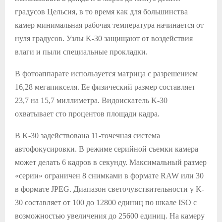
градусов Цельсия, в то время как для большинства
камер минимальная рабочая температура начинается от
нуля градусов. Узлы K-30 защищают от воздействия
влаги и пыли специальные прокладки.
В фотоаппарате используется матрица с разрешением
16,28 мегапикселя. Ее физический размер составляет
23,7 на 15,7 миллиметра. Видоискатель K-30
охватывает сто процентов площади кадра.
В K-30 задействована 11-точечная система
автофокусировки. В режиме серийной съемки камера
может делать 6 кадров в секунду. Максимальный размер
«серии» ограничен 8 снимками в формате RAW или 30
в формате JPEG. Диапазон светочувствительности у K-
30 составляет от 100 до 12800 единиц по шкале ISO с
возможностью увеличения до 25600 единиц. На камеру