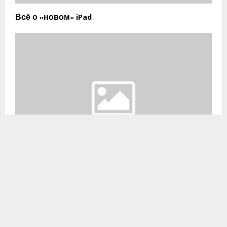
Всё о «новом» iPad
Заряжать телефоны от солнца реально уже
сегодня!