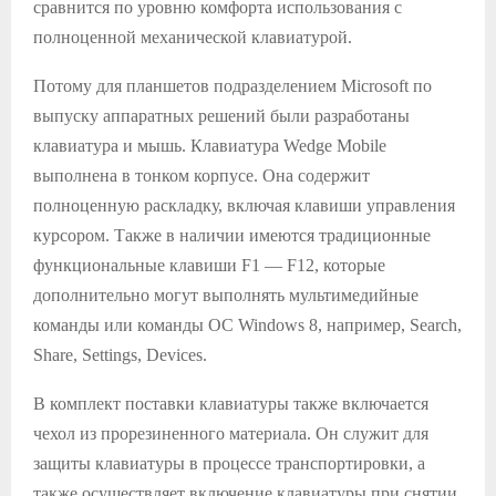
сравнится по уровню комфорта использования с
полноценной механической клавиатурой.
Потому для планшетов подразделением Microsoft по
выпуску аппаратных решений были разработаны
клавиатура и мышь. Клавиатура Wedge Mobile
выполнена в тонком корпусе. Она содержит
полноценную раскладку, включая клавиши управления
курсором. Также в наличии имеются традиционные
функциональные клавиши F1 — F12, которые
дополнительно могут выполнять мультимедийные
команды или команды ОС Windows 8, например, Search,
Share, Settings, Devices.
В комплект поставки клавиатуры также включается
чехол из прорезиненного материала. Он служит для
защиты клавиатуры в процессе транспортировки, а
также осуществляет включение клавиатуры при снятии.