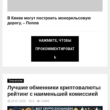
В Киеве могут построить монорельсовую
дорогу, – Попов
НАЖМИТЕ, ЧТОБЫ
ПРОКОММЕНТИРОВАТ
Ь
Технологии
Лучшие обменники криптовалюты:
рейтинг с наименьшей комиссией
29.07.2025
0
13498