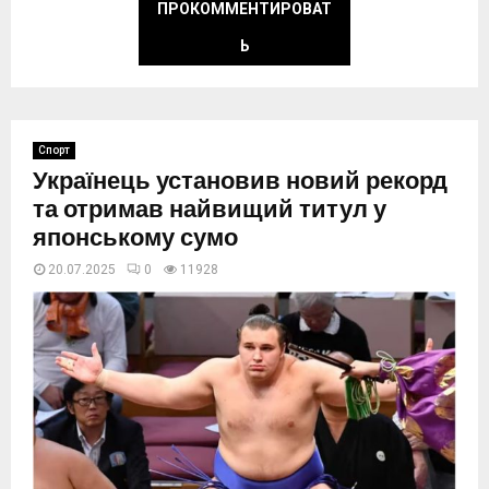
ПРОКОММЕНТИРОВАТ
Ь
Спорт
Українець установив новий рекорд
та отримав найвищий титул у
японському сумо
20.07.2025
0
11928