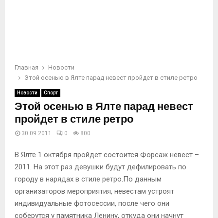
Главная
Новости
Этой осенью в Ялте парад невест пройдет в стиле ретро
Новости
Спорт
Этой осенью в Ялте парад невест
пройдет в стиле ретро
30.09.2011
0
800
В Ялте 1 октября пройдет состоится Форсаж невест –
2011. На этот раз девушки будут дефилировать по
городу в нарядах в стиле ретро.По данным
организаторов мероприятия, невестам устроят
индивидуальные фотосессии, после чего они
соберутся у памятника Ленину, откуда они начнут