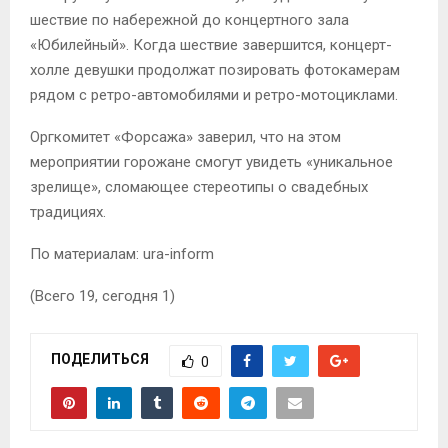
шествие по набережной до концертного зала
«Юбилейный». Когда шествие завершится, концерт-
холле девушки продолжат позировать фотокамерам
рядом с ретро-автомобилями и ретро-мотоциклами.
Оргкомитет «Форсажа» заверил, что на этом
мероприятии горожане смогут увидеть «уникальное
зрелище», сломающее стереотипы о свадебных
традициях.
По материалам: ura-inform
(Всего 19, сегодня 1)
ПОДЕЛИТЬСЯ
0