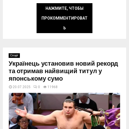
НАЖМИТЕ, ЧТОБЫ
ПРОКОММЕНТИРОВАТ
Ь
Спорт
Українець установив новий рекорд
та отримав найвищий титул у
японському сумо
20.07.2025
0
11968