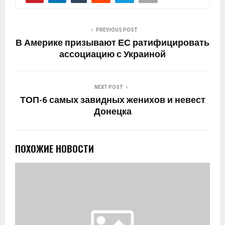
PREVIOUS POST
В Америке призывают ЕС ратифицировать
ассоциацию с Украиной
NEXT POST
ТОП-6 самых завидных женихов и невест
Донецка
ПОХОЖИЕ НОВОСТИ