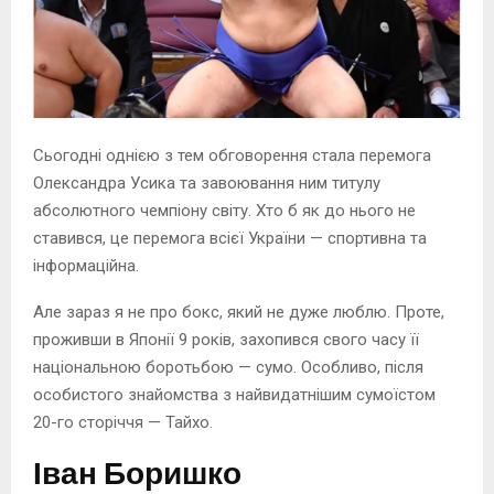
Сьогодні однією з тем обговорення стала перемога
Олександра Усика та завоювання ним титулу
абсолютного чемпіону світу. Хто б як до нього не
ставився, це перемога всієї України — спортивна та
інформаційна.
Але зараз я не про бокс, який не дуже люблю. Проте,
проживши в Японії 9 років, захопився свого часу її
національною боротьбою — сумо. Особливо, після
особистого знайомства з найвидатнішим сумоїстом
20-го сторіччя — Тайхо.
Іван Боришко