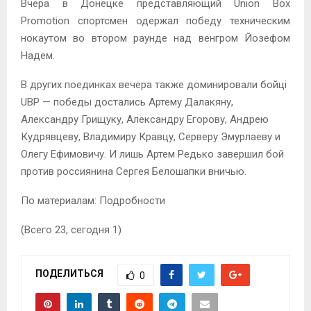
Вчера в Донецке представляющий Union Box
Promotion спортсмен одержал победу техническим
нокаутом во втором раунде над венгром Йозефом
Надем.
В других поединках вечера также доминировали бойці
UBP — победы достались Артему Далакяну,
Александру Грищуку, Александру Егорову, Андрею
Кудрявцеву, Владимиру Кравцу, Серверу Эмурлаеву и
Олегу Ефимовичу. И лишь Артем Редько завершил бой
против россиянина Сергея Белошапки вничью.
По материалам: Подробности
(Всего 23, сегодня 1)
ПОДЕЛИТЬСЯ
0