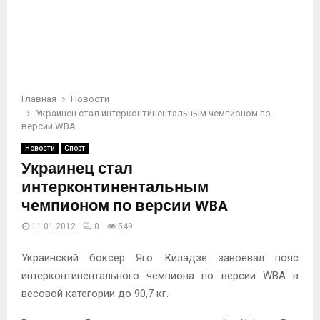
Главная
Новости
Украинец стал интерконтинентальным чемпионом по
версии WBA
Новости
Спорт
Украинец стал
интерконтинентальным
чемпионом по версии WBA
11.01.2012
0
549
Украинский боксер Яго Киладзе завоевал пояс
интерконтинентального чемпиона по версии WBA в
весовой категории до 90,7 кг.