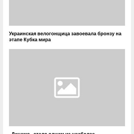
Украинская велогонщица завоевала бронзу на
этапе Кубка мира