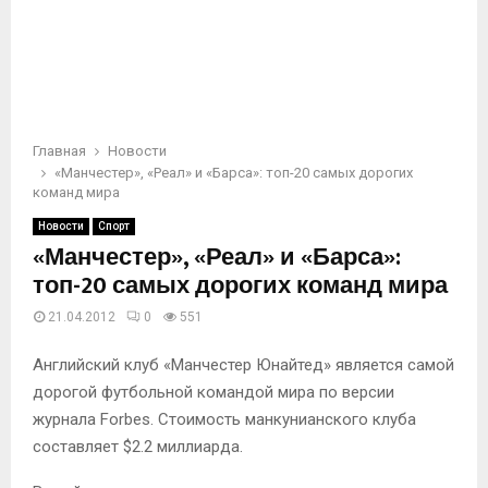
Главная
Новости
«Манчестер», «Реал» и «Барса»: топ-20 самых дорогих
команд мира
Новости
Спорт
«Манчестер», «Реал» и «Барса»:
топ-20 самых дорогих команд мира
21.04.2012
0
551
Английский клуб «Манчестер Юнайтед» является самой
дорогой футбольной командой мира по версии
журнала Forbes. Стоимость манкунианского клуба
составляет $2.2 миллиарда.