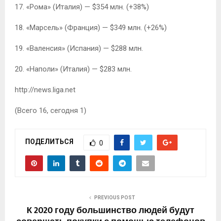
17. «Рома» (Италия) — $354 млн. (+38%)
18. «Марсель» (Франция) — $349 млн. (+26%)
19. «Валенсия» (Испания) — $288 млн.
20. «Наполи» (Италия) — $283 млн.
http://news.liga.net
(Всего 16, сегодня 1)
ПОДЕЛИТЬСЯ
0
PREVIOUS POST
К 2020 году большинство людей будут