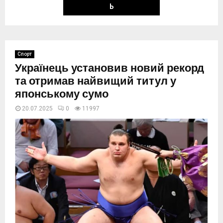
Ь
Спорт
Українець установив новий рекорд
та отримав найвищий титул у
японському сумо
20.07.2025
0
11997