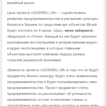
музейный рынок.
Цель проекта «GOODWILL UA» — содействовать
развитию предпринимательства и улучшению культуры
бизнеса в Украине по средствам арт-объектов. Музей
будет состоять из 4 залов: «Дао»,
мини лабиринте
,
«Видеоцех» и «Успех». Каждый из них будет наполнен
креативными инсталляциями и интерактивными видео-
и аудио-экспозициями, в которых главными
объектами выступят компании-лидеры разных
отраслей украинской экономики.
«Важность проекта «GOODWILL UA» в том, что он будет
продвигать бизнес-культуру, будет учить правильному
предпринимательству и будет популяризировать само
предпринимательство. Проект продвигает статус
предпринимателя, он рассказывает об успешности
предпринимателя, он учит и население страны, и
другой бизнес тому, чего можно достичь и зачем этим