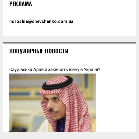
РЕКЛАМА
horoshie@shevchenko.com.ua
ПОПУЛЯРНЫЕ НОВОСТИ
Саудівська Аравія закінчить війну в Україні?