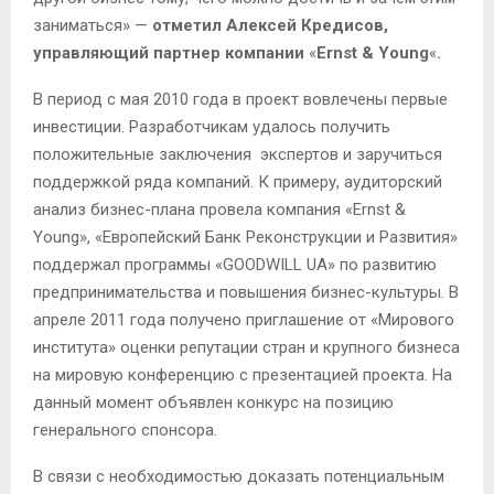
заниматься» —
отметил Алексей Кредисов,
управляющий партнер компании
«
Ernst & Young
«
.
В период с мая 2010 года в проект вовлечены первые
инвестиции. Разработчикам удалось получить
положительные заключения экспертов и заручиться
поддержкой ряда компаний. К примеру, аудиторский
анализ бизнес-плана провела компания «Ernst &
Young», «Европейский Банк Р
е
конструкции и Развития»
поддержал программы «GOODWILL UA» по развитию
предпринимательства
и
повышения бизнес-культуры. В
апреле 2011 года получено приглашение от «Мирового
института» оценки репутации стран и крупного бизнеса
на мировую конференцию с презентацией проекта. На
данный момент объявлен конкурс на позицию
генерального спонсора.
В связи с необходимостью доказать потенциальным