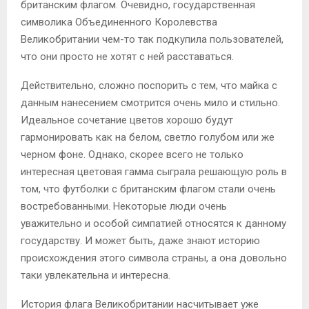
британским флагом. Очевидно, государственная
символика Объединенного Королевства
Великобритании чем-то так подкупила пользователей,
что они просто не хотят с ней расставаться.
Действительно, сложно поспорить с тем, что майка с
данным нанесением смотрится очень мило и стильно.
Идеальное сочетание цветов хорошо будут
гармонировать как на белом, светло голубом или же
черном фоне. Однако, скорее всего не только
интересная цветовая гамма сыграла решающую роль в
том, что футболки с британским флагом стали очень
востребованными. Некоторые люди очень
уважительно и особой симпатией относятся к данному
государству. И может быть, даже знают историю
происхождения этого символа страны, а она довольно
таки увлекательна и интересна.
История флага Великобритании насчитывает уже