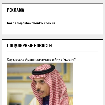
РЕКЛАМА
horoshie@shevchenko.com.ua
ПОПУЛЯРНЫЕ НОВОСТИ
Саудівська Аравія закінчить війну в Україні?