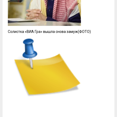
Солистка «ВИА Гра» вышла снова замуж(ФОТО)