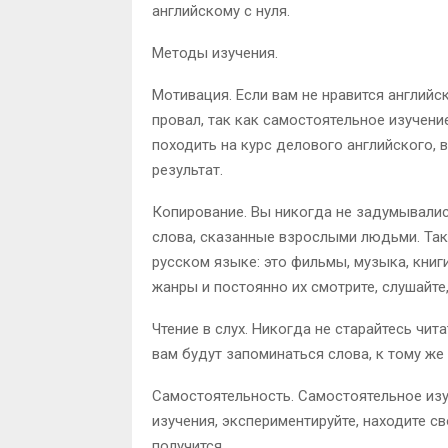
английскому с нуля.
Методы изучения.
Мотивация. Если вам не нравится английск
провал, так как самостоятельное изучен
походить на курс делового английского, 
результат.
Копирование. Вы никогда не задумывались
слова, сказанные взрослыми людьми. Так
русском языке: это фильмы, музыка, книг
жанры и постоянно их смотрите, слушайте,
Чтение в слух. Никогда не старайтесь чита
вам будут запоминаться слова, к тому же
Самостоятельность. Самостоятельное из
изучения, экспериментируйте, находите с
получится.