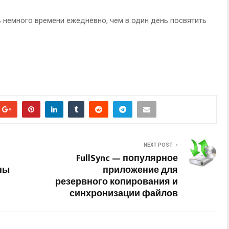
ь немного времени ежедневно, чем в один день посвятить
NEXT POST
FullSync — популярное
ны
приложение для
резервного копирования и
синхронизации файлов