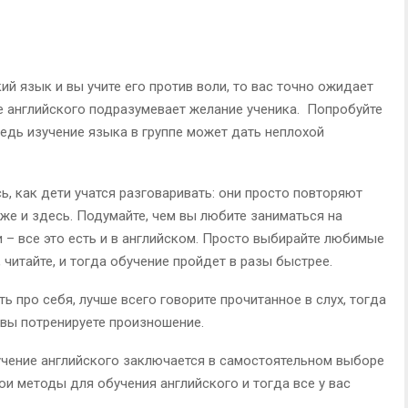
ий язык и вы учите его против воли, то вас точно ожидает
ие английского подразумевает желание ученика. Попробуйте
ведь изучение языка в группе может дать неплохой
, как дети учатся разговаривать: они просто повторяют
же и здесь. Подумайте, чем вы любите заниматься на
и – все это есть и в английском. Просто выбирайте любимые
 читайте, и тогда обучение пройдет в разы быстрее.
ть про себя, лучше всего говорите прочитанное в слух, тогда
 вы потренируете произношение.
учение английского заключается в самостоятельном выборе
вои методы для обучения английского и тогда все у вас