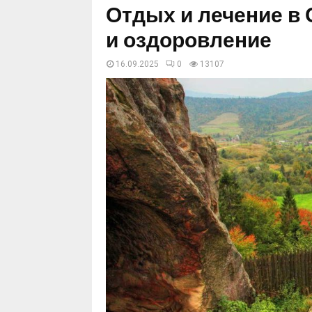
Отдых и лечение в 
и оздоровление
16.09.2025
0
13107