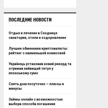
ПОСЛЕДНИЕ НОВОСТИ
Отдых и лечение в Сходнице:
санатории, отели и оздоровление
Лучшие обменники криптовалюты:
рейтинг с наименьшей комиссией
Українець установив новий рекорд та
отримав найвищий титул у
японському сумо
Снять дом посуточно — плюсы и
минусы
Займы онлайн с возможностью
выбора способа погашения