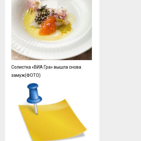
Солистка «ВИА Гра» вышла снова
замуж(ФОТО)