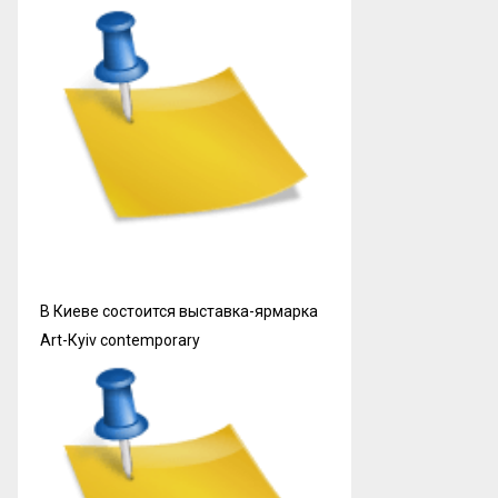
В Киеве состоится выставка-ярмарка
Art-Кyiv contemporary