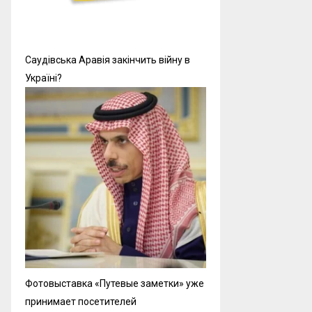
Саудівська Аравія закінчить війну в
Україні?
Фотовыставка «Путевые заметки» уже
принимает посетителей