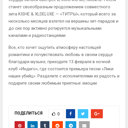
станет своеобразным продолжением совместного
хита
KISHE
&
XL
DELUXE
— «ТИТРЫ», который всего за
несколько месяцев взлетел на вершины хит-парадов и
до сих пор активно ротируется музыкальными
каналами и радиостанциями.
Все, кто хочет ощутить атмосферу настоящей
романтики и почувствовать любовь в своем сердце
благодаря музыке, приходите 13 февраля в ночной
клуб «Индиго», где состоится премьера песни «Лики
наших убийц». Разделите с исполнителями их радость и
подарите своим любимым приятные эмоции.
ПОДЕЛИТЬСЯ
0