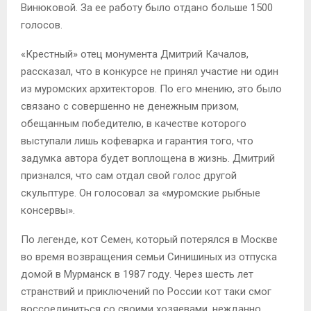
Винюковой. За ее работу было отдано больше 1500
голосов.
«Крестный» отец монумента Дмитрий Качалов,
рассказал, что в конкурсе не принял участие ни один
из муромских архитекторов. По его мнению, это было
связано с совершенно не денежным призом,
обещанным победителю, в качестве которого
выступали лишь кофеварка и гарантия того, что
задумка автора будет воплощена в жизнь. Дмитрий
признался, что сам отдал свой голос другой
скульптуре. Он голосовал за «муромские рыбные
консервы».
По легенде, кот Семен, который потерялся в Москве
во время возвращения семьи Синишиных из отпуска
домой в Мурманск в 1987 году. Через шесть лет
странствий и приключений по России кот таки смог
воссоединиться со своими хозяевами, нежданно