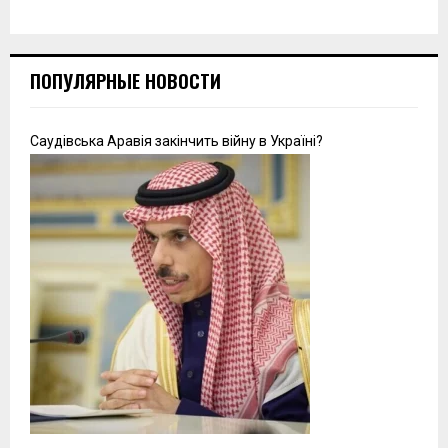
ПОПУЛЯРНЫЕ НОВОСТИ
Саудівська Аравія закінчить війну в Україні?