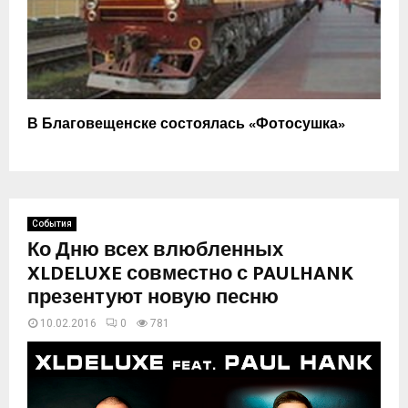
В Благовещенске состоялась «Фотосушка»
События
Ко Дню всех влюбленных
XLDELUXE совместно с PAULHANK
презентуют новую песню
10.02.2016
0
781