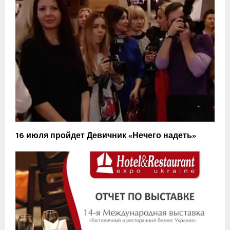
16 июля пройдет Девичник «Нечего надеть»