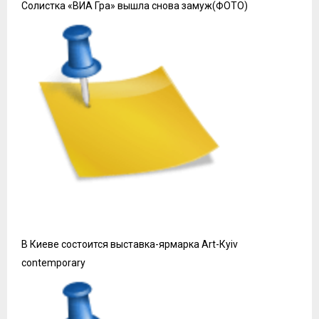
Солистка «ВИА Гра» вышла снова замуж(ФОТО)
В Киеве состоится выставка-ярмарка Art-Кyiv
contemporary