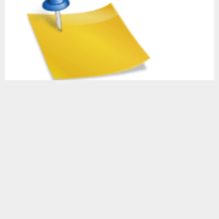
ФОТОПРОЕКТ «ЩИРI». ИСТОРИЯ УКРАИНСКОГО