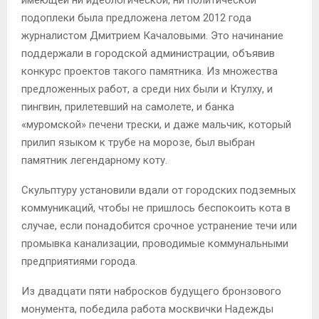
имеющей ни идеологической, ни политической
подоплеки была предложена летом 2012 года
журналистом Дмитрием Качаловыми. Это начинание
поддержали в городской администрации, объявив
конкурс проектов такого памятника. Из множества
предложенных работ, а среди них были и Ктулху, и
пингвин, прилетевший на самолете, и банка
«муромской» печени трески, и даже мальчик, который
прилип языком к трубе на морозе, был выбран
памятник легендарному коту.
Скульптуру установили вдали от городских подземных
коммуникаций, чтобы не пришлось беспокоить кота в
случае, если понадобится срочное устранение течи или
промывка канализации, проводимые коммунальными
предприятиями города.
Из двадцати пяти набросков будущего бронзового
монумента, победила работа москвички Надежды