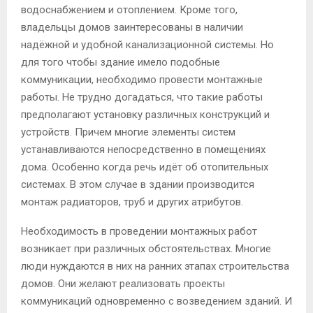
водоснабжением и отоплением. Кроме того,
владельцы домов заинтересованы в наличии
надёжной и удобной канализационной системы. Но
для того чтобы здание имело подобные
коммуникации, необходимо провести монтажные
работы. Не трудно догадаться, что такие работы
предполагают установку различных конструкций и
устройств. Причем многие элементы систем
устанавливаются непосредственно в помещениях
дома. Особенно когда речь идёт об отопительных
системах. В этом случае в здании производится
монтаж радиаторов, труб и других атрибутов.
Необходимость в проведении монтажных работ
возникает при различных обстоятельствах. Многие
люди нуждаются в них на ранних этапах строительства
домов. Они желают реализовать проекты
коммуникаций одновременно с возведением зданий. И