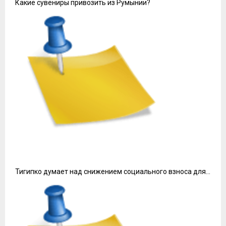
Какие сувениры привозить из Румынии?
Тигипко думает над снижением социального взноса для…