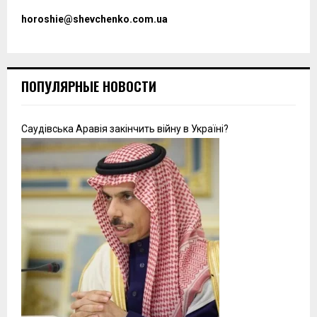
horoshie@shevchenko.com.ua
ПОПУЛЯРНЫЕ НОВОСТИ
Саудівська Аравія закінчить війну в Україні?