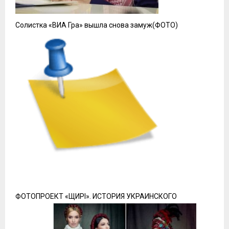
Солистка «ВИА Гра» вышла снова замуж(ФОТО)
ФОТОПРОЕКТ «ЩИРI». ИСТОРИЯ УКРАИНСКОГО