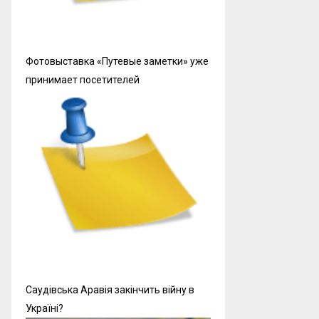
Фотовыставка «Путевые заметки» уже
принимает посетителей
Саудівська Аравія закінчить війну в
Україні?