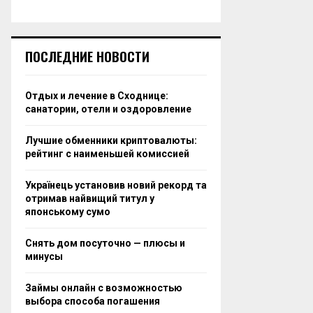
ПОСЛЕДНИЕ НОВОСТИ
Отдых и лечение в Сходнице:
санатории, отели и оздоровление
Лучшие обменники криптовалюты:
рейтинг с наименьшей комиссией
Українець установив новий рекорд та
отримав найвищий титул у
японському сумо
Снять дом посуточно — плюсы и
минусы
Займы онлайн с возможностью
выбора способа погашения