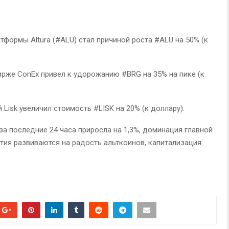
тформы Altura (#ALU) стал причиной роста #ALU на 50% (к
 бирже ConEx привел к удорожанию #BRG на 35% на пике (к
 Lisk увеличил стоимость #LISK на 20% (к доллару).
а последние 24 часа приросла на 1,3%, доминация главной
тия развиваются на радость альткоинов, капитализация