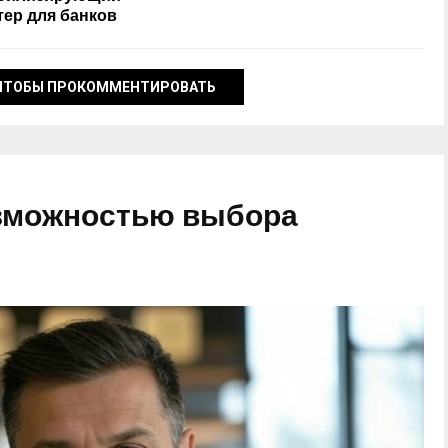
тер для банков
ЧТОБЫ ПРОКОММЕНТИРОВАТЬ
озможностью выбора