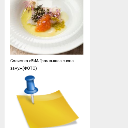
Солистка «ВИА Гра» вышла снова
замуж(ФОТО)