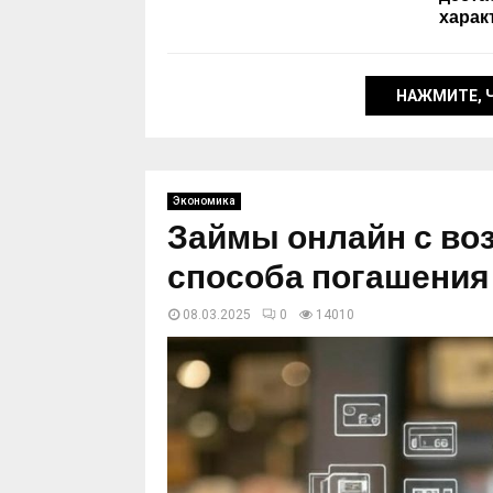
харак
НАЖМИТЕ, 
Экономика
Займы онлайн с в
способа погашения
08.03.2025
0
14010