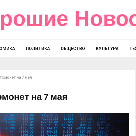
рошие Ново
ОМИКА
ПОЛИТИКА
ОБЩЕСТВО
КУЛЬТУРА
ТЕ
томонет на 7 мая
монет на 7 мая