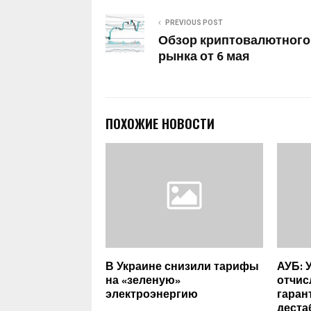
PREVIOUS POST
Обзор криптовалютного
рынка от 6 мая
ПОХОЖИЕ НОВОСТИ
В Украине снизили тарифы
АУБ: 
на «зеленую»
отчис
электроэнергию
гаран
дест