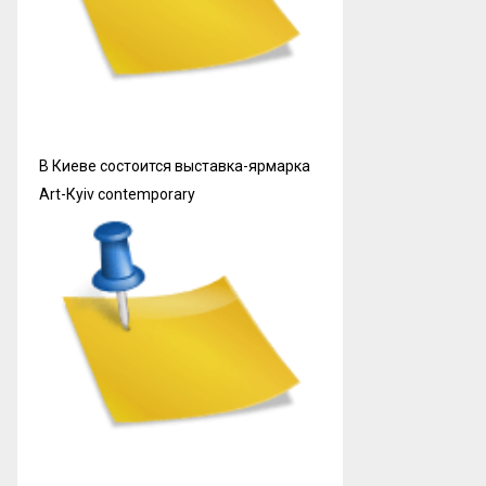
В Киеве состоится выставка-ярмарка
Art-Кyiv contemporary