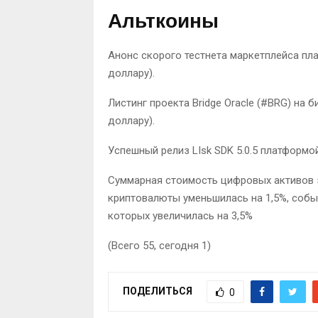
Альткоины
Анонс скорого тестнета маркетплейса пла
доллару).
Листинг проекта Bridge Oracle (#BRG) на
доллару).
Успешный релиз LIsk SDK 5.0.5 платформой
Суммарная стоимость цифровых активов з
криптовалюты уменьшилась на 1,5%, собы
которых увеличилась на 3,5%
(Всего 55, сегодня 1)
ПОДЕЛИТЬСЯ
0