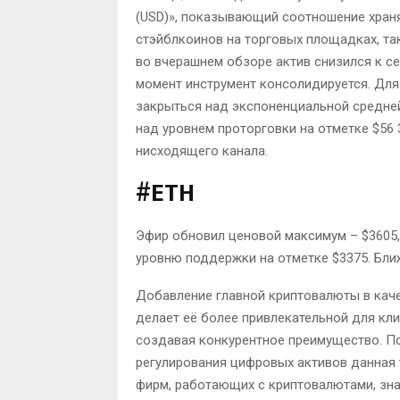
(USD)», показывающий соотношение храня
стэйблкоинов на торговых площадках, та
во вчерашнем обзоре актив снизился к се
момент инструмент консолидируется. Дл
закрыться над экспоненциальной средн
над уровнем проторговки на отметке $56
нисходящего канала.
#ETH
Эфир обновил ценовой максимум – $3605,4
уровню поддержки на отметке $3375. Бли
Добавление главной криптовалюты в каче
делает её более привлекательной для кли
создавая конкурентное преимущество. По
регулирования цифровых активов данная 
фирм, работающих с криптовалютами, зна