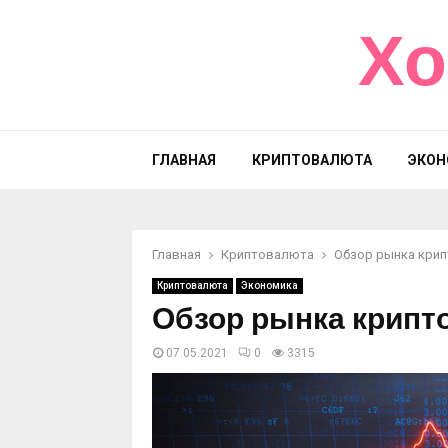
Хо
ГЛАВНАЯ
КРИПТОВАЛЮТА
ЭКОН
Главная
Криптовалюта
Обзор рынка крип
Криптовалюта
Экономика
Обзор рынка крипто
07.05.2021
0
3315