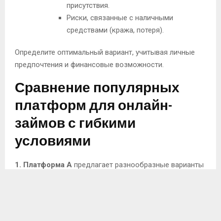
присутствия.
Риски, связанные с наличными
средствами (кража, потеря).
Определите оптимальный вариант, учитывая личные
предпочтения и финансовые возможности.
Сравнение популярных
платформ для онлайн-
займов с гибкими
условиями
1. Платформа A
предлагает разнообразные варианты
возврата. Пользователям доступны график на 30, 60 и
90 дней. Средняя ставка составляет 11% в месяц с
возможностью досрочного закрытия займа без
штрафов.