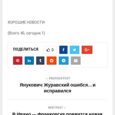
ХОРОШИЕ НОВОСТИ
(Всего 40, сегодня 1)
ПОДЕЛИТЬСЯ
0
PREVIOUS POST
Янукович: Журавский ошибся… и
исправился
NEXT POST
В Ивано — Франковске появится новая