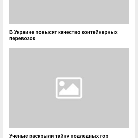
В Украине повысят качество контейнерных
перевозок
Ученые раскрыли тайну подледных гор