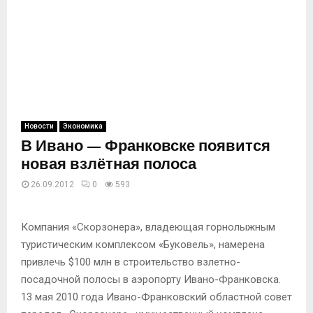
Новости
Экономика
В Ивано — Франковске появится
новая взлётная полоса
26.09.2012
0
593
Компания «Скорзонера», владеющая горнолыжным
туристическим комплексом «Буковель», намерена
привлечь $100 млн в строительство взлетно-
посадочной полосы в аэропорту Ивано-Франковска.
13 мая 2010 года Ивано-Франковский областной совет