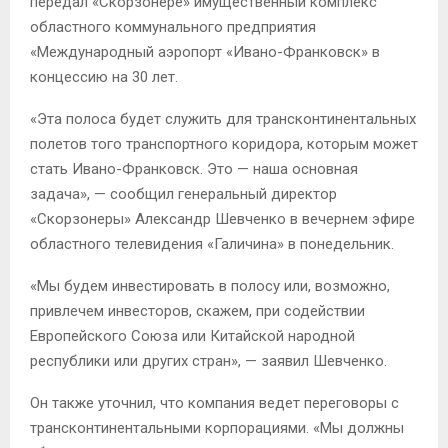
передал «Скорзонере» имущественный комплекс
областного коммунального предприятия
«Международный аэропорт «Ивано-Франковск» в
концессию на 30 лет.
«Эта полоса будет служить для трансконтинентальных
полетов того транспортного коридора, которым может
стать Ивано-Франковск. Это — наша основная
задача», — сообщил генеральный директор
«Скорзонеры» Александр Шевченко в вечернем эфире
областного телевидения «Галичина» в понедельник.
«Мы будем инвестировать в полосу или, возможно,
привлечем инвесторов, скажем, при содействии
Европейского Союза или Китайской народной
республики или других стран», — заявил Шевченко.
Он также уточнил, что компания ведет переговоры с
трансконтинентальными корпорациями. «Мы должны