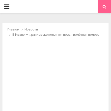
ОСНОВНОЕ
МЕНЮ
Главная
Новости
В Ивано — Франковске появится новая взлётная полоса