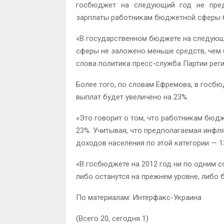
госбюджет на следующий год не пред
зарплаты работникам бюджетной сферы 
«В государственном бюджете на следующ
сферы не заложено меньше средств, чем 
слова политика пресс-служба Партии рег
Более того, по словам Ефремова, в госб
выплат будет увеличено на 23%.
«Это говорит о том, что работникам бюд
23%. Учитывая, что предполагаемая инфля
доходов населения по этой категории — 1
«В госбюджете на 2012 год ни по одним 
либо останутся на прежнем уровне, либо 
По материалам: Интерфакс-Украина
(Всего 20, сегодня 1)