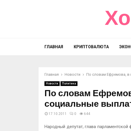
Хо
ГЛАВНАЯ
КРИПТОВАЛЮТА
ЭКОН
Главная
Новости
По словам Ефремова, в 
Новости
Политика
По словам Ефремова
социальные выплат
17.10.2011
0
644
Народный депутат, глава парламентской