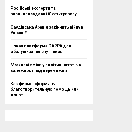
Російські експерти та
високопосадовці бʼють тривогу
Саудівська Аравія закінчить війну в
Україні?
Новая платформа DARPA для
обслуживания спутников
Можливі зміни у політиці штатів в
залежності від переможця
Как фирме оформить
благотворительную помощь или
донат