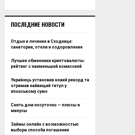
ПОСЛЕДНИЕ НОВОСТИ
Отдых и лечение в Сходнице:
санатории, отели и оздоровление
Лучшие обменники криптовалюты:
рейтинг с наименьшей комиссией
Українець установив новий рекорд та
отримав найвищий титул у
японському сумо
Снять дом посуточно — плюсы и
минусы
Займы онлайн с возможностью
выбора способа погашения