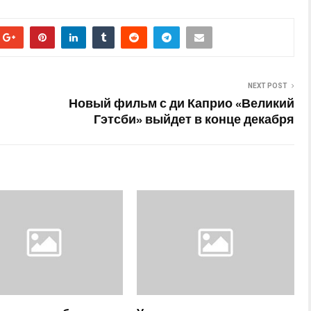
NEXT POST
Новый фильм с ди Каприо «Великий
Гэтсби» выйдет в конце декабря