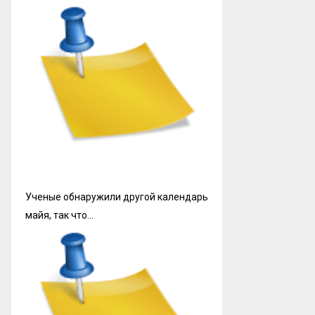
Ученые обнаружили другой календарь
майя, так что…