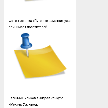
Фотовыставка «Путевые заметки» уже
принимает посетителей
Евгений Бибиков выиграл конкурс
«Мистер Ужгород…