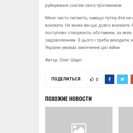
руйнування союзів своїх противників.
Мене часто питають, навіщо путіну йти на
воювати. Не може він ще довго воювати. Не
поступово створюють обставини, за яких 
задоволенням. З цього і треба виходити, 
України умовах закінчення цієї війни.
Автор: Олег Шарп
ПОДЕЛИТЬСЯ
0
ПОХОЖИЕ НОВОСТИ