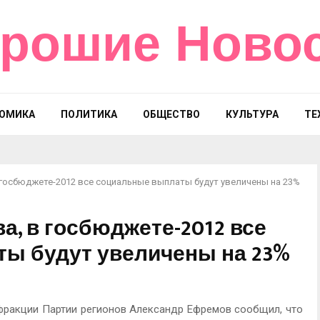
рошие Ново
ОМИКА
ПОЛИТИКА
ОБЩЕСТВО
КУЛЬТУРА
ТЕ
госбюджете-2012 все социальные выплаты будут увеличены на 23%
, в госбюджете-2012 все
ы будут увеличены на 23%
 фракции Партии регионов Александр Ефремов сообщил, что