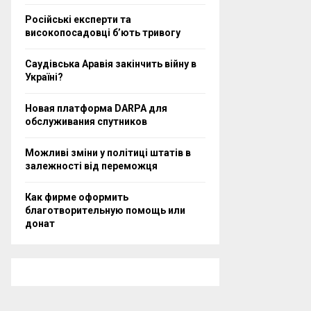
Російські експерти та
високопосадовці бʼють тривогу
Саудівська Аравія закінчить війну в
Україні?
Новая платформа DARPA для
обслуживания спутников
Можливі зміни у політиці штатів в
залежності від переможця
Как фирме оформить
благотворительную помощь или
донат