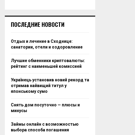
ПОСЛЕДНИЕ НОВОСТИ
Отдых и лечение в Сходнице:
санатории, отели и оздоровление
Лучшие обменники криптовалюты:
рейтинг с наименьшей комиссией
Українець установив новий рекорд та
отримав найвищий титул у
японському сумо
Снять дом посуточно — плюсы и
минусы
Займы онлайн с возможностью
выбора способа погашения