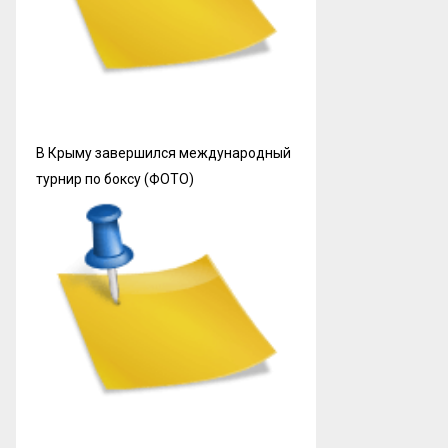
В Крыму завершился международный
турнир по боксу (ФОТО)