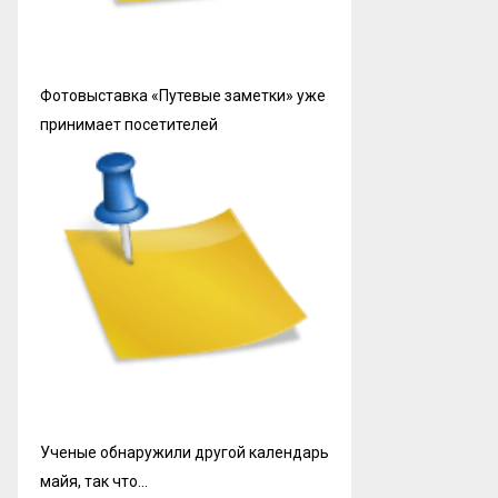
Фотовыставка «Путевые заметки» уже
принимает посетителей
Ученые обнаружили другой календарь
майя, так что…