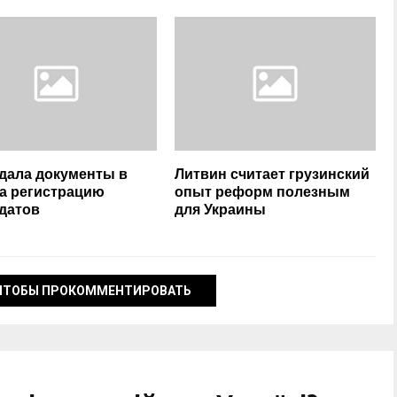
дала документы в
Литвин считает грузинский
а регистрацию
опыт реформ полезным
датов
для Украины
ЧТОБЫ ПРОКОММЕНТИРОВАТЬ