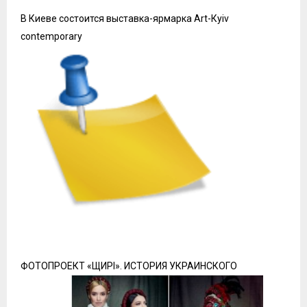
В Киеве состоится выставка-ярмарка Art-Кyiv
contemporary
ФОТОПРОЕКТ «ЩИРI». ИСТОРИЯ УКРАИНСКОГО