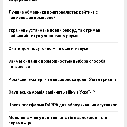
Лучшие обменники криптовалюты: рейтинг с
наименьшей комиссией
Українець установив новий рекорд та отримав
найвищий титул у японському сумо
Снять дом посуточно — плюсы и минусы
Займы онлайн с возможностью выбора способа
погашения
Російські експерти та високопосадовці бʼють тривогу
Саудівська Аравія закінчить війну в Україні?
Новая платформа DARPA для обслуживания спутников
Можливі зміни у політиці штатів в залежності від
переможця