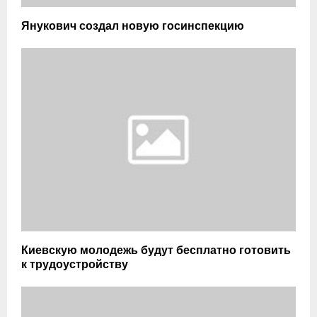
Янукович создал новую госинспекцию
Киевскую молодежь будут бесплатно готовить
к трудоустройству