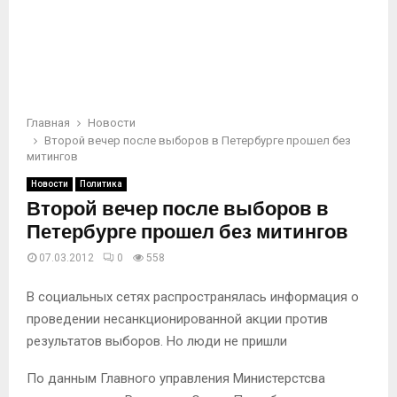
Главная
Новости
Второй вечер после выборов в Петербурге прошел без
митингов
Новости
Политика
Второй вечер после выборов в
Петербурге прошел без митингов
07.03.2012
0
558
В социальных сетях распространялась информация о
проведении несанкционированной акции против
результатов выборов. Но люди не пришли
По данным Главного управления Министерстсва