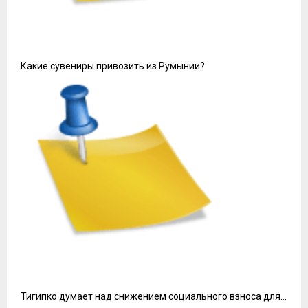
Какие сувениры привозить из Румынии?
Тигипко думает над снижением социального взноса для…