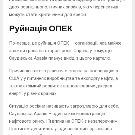
двох зовнішньополітичних ризиків, які у перспективі
можуть стати критичними для ерефії.
Руйнація ОПЕК
По-перше, це руйнація ОПЕК — організації, яка майже
завжди грала на стороні росії. Справа у тому, що
Саудівська Аравія планує вихід з цього картелю.
Причиною такого рішення є ставка на кооперацію з
США у у питаннях виробництва та експорту нафти, а
також стрімкий розвиток відновлюваних джерел
енергії у різних країнах.
Ситуацію росіяни називають загрозливою для себе.
Саудівська Аравія – один із ключових гравців
нафтового ринку, і її вплив на ОПЕК є незаперечним.
Протягом десятиліть угоди всередині організації