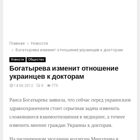
Главная
Новости
Богатырева изменит отношение украинцев к докторам
Новости
Общество
Богатырева изменит отношение
украинцев к докторам
14.06.2012
0
775
Раиса Богатырева заявила, что сейчас перед украинским
здравоохранением стоит серьезная задача изменить
сложившиеся взаимоотношения в медицине, а точнее
изменить мнение граждан Украины к докторам.
На расширенном заседании коллегии Минздрава в