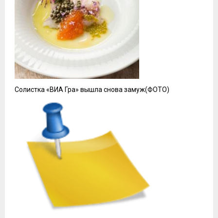
Солистка «ВИА Гра» вышла снова замуж(ФОТО)