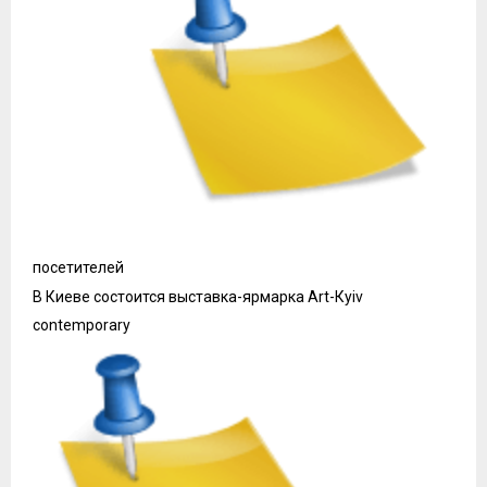
посетителей
В Киеве состоится выставка-ярмарка Art-Кyiv
contemporary