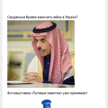
Саудівська Аравія закінчить війну в Україні?
Фотовыставка «Путевые заметки» уже принимает