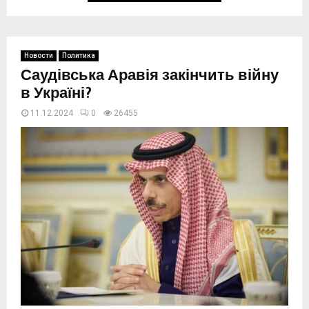
Новости
Политика
Саудівська Аравія закінчить війну
в Україні?
11.12.2024
0
26456