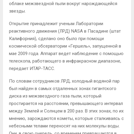
облаке межзвездной пыли вокруг нарождающейся
звезды.
Открытие принадлежит ученым Лаборатории
реактивного движения (ЛРД) NASA в Пасадине (штат
Калифорния), сделано оно было при помощи
космической обсерватории «Гершель», запущенной в
мае 2009 года. Аппарат ведет наблюдение с помощью
телескопа, работающего в инфракрасном диапазоне,
передает ИТАР-ТАСС.
По словам сотрудников ЛРД, холодный водяной пар
был найден в самых отдаленных зонах гигантского
диска из межзвездного газа пыли, который
простирается на расстоянии, превышающего интервал
между Землей и Солнцем в 200 раз. В этих зонах, по их
мнению, зарождаются кометы, которые сталкиваясь с
небесными телами переносят на них молекулы воды.
Они, в свою очередь, со временем превращаются в