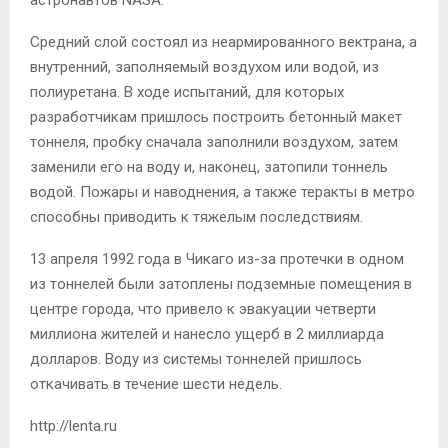
Средний слой состоял из неармированного вектрана, а
внутренний, заполняемый воздухом или водой, из
полиуретана. В ходе испытаний, для которых
разработчикам пришлось построить бетонный макет
тоннеля, пробку сначала заполнили воздухом, затем
заменили его на воду и, наконец, затопили тоннель
водой. Пожары и наводнения, а также теракты в метро
способны приводить к тяжелым последствиям.
13 апреля 1992 года в Чикаго из-за протечки в одном
из тоннелей были затоплены подземные помещения в
центре города, что привело к эвакуации четверти
миллиона жителей и нанесло ущерб в 2 миллиарда
долларов. Воду из системы тоннелей пришлось
откачивать в течение шести недель.
http://lenta.ru