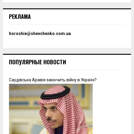
РЕКЛАМА
horoshie@shevchenko.com.ua
ПОПУЛЯРНЫЕ НОВОСТИ
Саудівська Аравія закінчить війну в Україні?