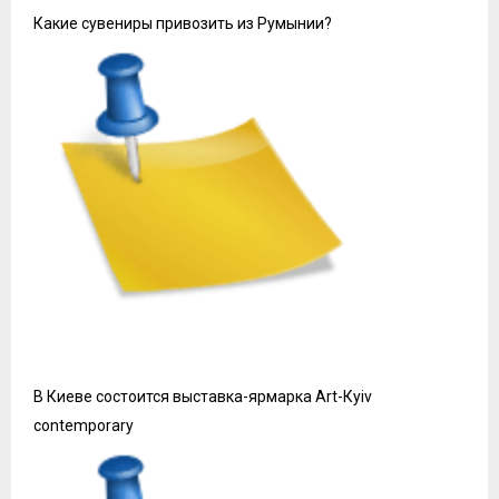
Какие сувениры привозить из Румынии?
В Киеве состоится выставка-ярмарка Art-Кyiv
contemporary