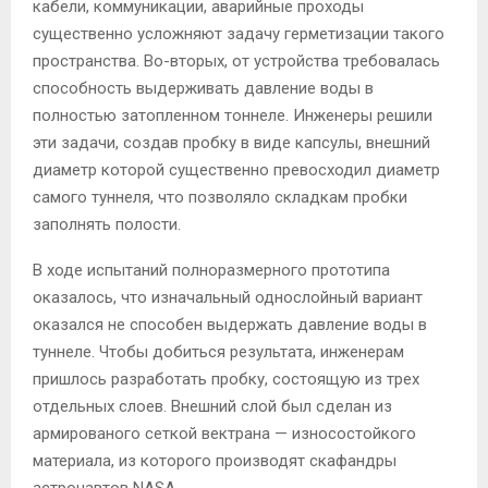
кабели, коммуникации, аварийные проходы
существенно усложняют задачу герметизации такого
пространства. Во-вторых, от устройства требовалась
способность выдерживать давление воды в
полностью затопленном тоннеле. Инженеры решили
эти задачи, создав пробку в виде капсулы, внешний
диаметр которой существенно превосходил диаметр
самого туннеля, что позволяло складкам пробки
заполнять полости.
В ходе испытаний полноразмерного прототипа
оказалось, что изначальный однослойный вариант
оказался не способен выдержать давление воды в
туннеле. Чтобы добиться результата, инженерам
пришлось разработать пробку, состоящую из трех
отдельных слоев. Внешний слой был сделан из
армированого сеткой вектрана — износостойкого
материала, из которого производят скафандры
астронавтов NASA.