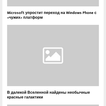
Microsoft упростит переход на Windows Phone с
«чужих» платформ
В далекой Вселенной найдены необычные
красные галактики