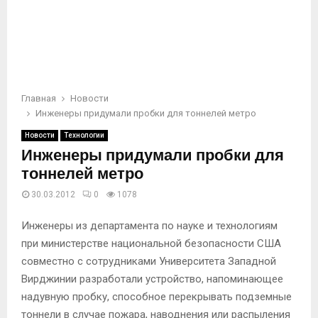
Главная
Новости
Инженеры придумали пробки для тоннелей метро
Новости
Технологии
Инженеры придумали пробки для
тоннелей метро
30.03.2012
0
1078
Инженеры из департамента по науке и технологиям
при министерстве национальной безопасности США
совместно с сотрудниками Университета Западной
Вирджинии разработали устройство, напоминающее
надувную пробку, способное перекрывать подземные
тоннели в случае пожара, наводнения или распыления