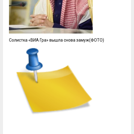
Солистка «ВИА Гра» вышла снова замуж(ФОТО)