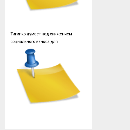
Тигипко думает над снижением
социального взноса для…