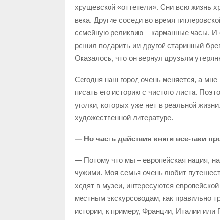
хрущевской «оттепели». Они всю жизнь хр
века. Другие соседи во время гитлеровско
семейную реликвию – карманные часы. И о
решил подарить им другой старинный брег
Оказалось, что он вернул друзьям утерян
Сегодня наш город очень меняется, а мне
писать его историю с чистого листа. Поэ
уголки, которых уже нет в реальной жизни
художественной литературе.
— Но часть действия книги все-таки пр
— Потому что мы – европейская нация, на
чужими. Моя семья очень любит путешест
ходят в музеи, интересуются европейской
местным экскурсоводам, как правильно тр
истории, к примеру, Франции, Италии или