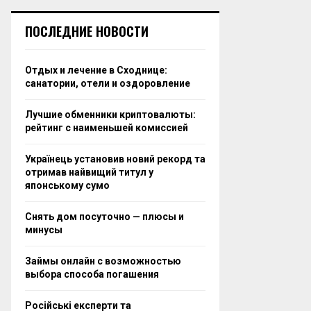
ПОСЛЕДНИЕ НОВОСТИ
Отдых и лечение в Сходнице:
санатории, отели и оздоровление
Лучшие обменники криптовалюты:
рейтинг с наименьшей комиссией
Українець установив новий рекорд та
отримав найвищий титул у
японському сумо
Снять дом посуточно — плюсы и
минусы
Займы онлайн с возможностью
выбора способа погашения
Російські експерти та