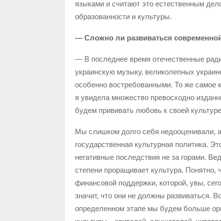
языками и считают это естественным дело
образованности и культуры.
— Сложно ли развиваться современной
— В последнее время отечественные ради
украинскую музыку, великолепных украинск
особенно востребованными. То же самое к
я увидела множество превосходно изданны
будем прививать любовь к своей культуре
Мы слишком долго себя недооценивали, а
государственная культурная политика. Эт
негативные последствия не за горами. Ве
степени проращивает культура. Понятно, 
финансовой поддержки, которой, увы, сегод
значит, что они не должны развиваться. 
определенном этапе мы будем больше ори