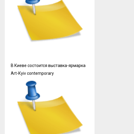
В Киеве состоится выставка-ярмарка
Art-Кyiv contemporary