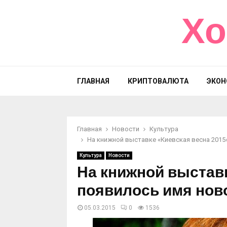
Хо
ГЛАВНАЯ
КРИПТОВАЛЮТА
ЭКОН
Главная
Новости
Культура
На книжной выставке «Киевская весна 2015»
Культура
Новости
На книжной выставк
появилось имя ново
05.03.2015
0
1536