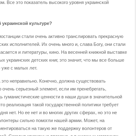
м. Все это показатель высокого уровня украинской
 украинской культуре?
останции стали очень активно транслировать прекрасную
их исполнителей. Их очень много и, слава Богу, они стали
асается и литературы, кино. На весенней книжной выставке
х украинских детских книг, это значит, что мы все больше
 уже с малых лет.
 это неправильно. Конечно, должна существовать
о очень серьезный элемент, если им пренебрегать,
дь гуманистические ценности в наши души в значительной
что реализация такой государственной политики требует
ня нет. Но ее нет и во многих других сферах, но это не
Волонтеры сильно помогли нашей армии. Может, на
ентироваться на такую же поддержку волонтеров от