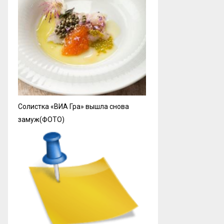
Солистка «ВИА Гра» вышла снова
замуж(ФОТО)