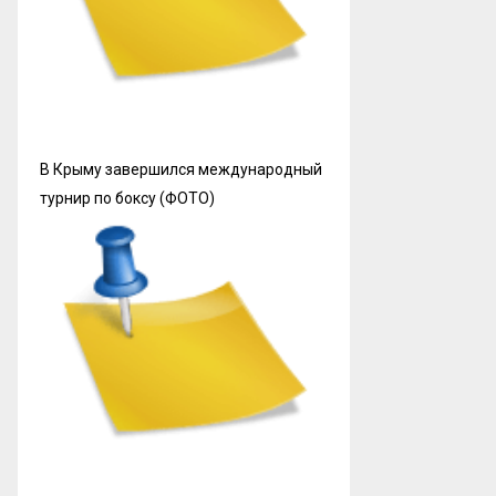
В Крыму завершился международный
турнир по боксу (ФОТО)