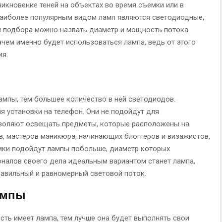
кновение теней на объектах во время съемки или в
наиболее популярным видом ламп являются светодиодные,
и подбора можно назвать диаметр и мощность потока
зачем именно будет использоваться лампа, ведь от этого
ия.
мпы, тем большее количество в ней светодиодов.
я установки на телефон. Они не подойдут для
воляют освещать предметы, которые расположены на
в, мастеров маникюра, начинающих блоггеров и визажистов,
мки подойдут лампы побольше, диаметр которых
оналов своего дела идеальным вариантом станет лампа,
равильный и равномерный световой поток.
ампы
сть имеет лампа, тем лучше она будет выполнять свои