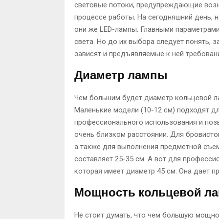
световые потоки, предупреждающие возни
процессе работы. На сегодняшний день, 
они же LED-лампы. Главными параметрам
света. Но до их выбора следует понять, 
зависят и предъявляемые к ней требован
Диаметр лампы
Чем большим будет диаметр кольцевой ла
Маленькие модели (10-12 см) подходят дл
профессионального использования и поз
очень близком расстоянии. Для бровисто
а также для выполнения предметной съе
составляет 25-35 см. А вот для професси
которая имеет диаметр 45 см. Она дает п
Мощность кольцевой л
Не стоит думать, что чем большую мощно