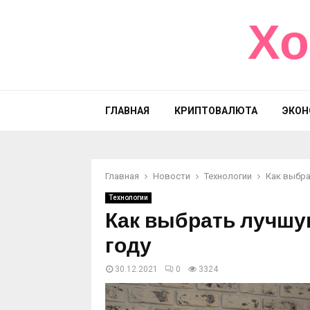
Хо
ГЛАВНАЯ
КРИПТОВАЛЮТА
ЭКОН
Главная
Новости
Технологии
Как выбра
Технологии
Как выбрать лучшу
году
30.12.2021
0
3324