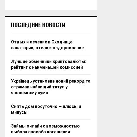
ПОСЛЕДНИЕ НОВОСТИ
Отдых и лечение в Сходнице:
санатории, отели и оздоровление
Лучшие обменники криптовалюты:
рейтинг с наименьшей комиссией
Українець установив новий рекорд та
отримав найвищий титул у
японському сумо
Снять дом посуточно — плюсы и
минусы
Займы онлайн с возможностью
выбора способа погашения