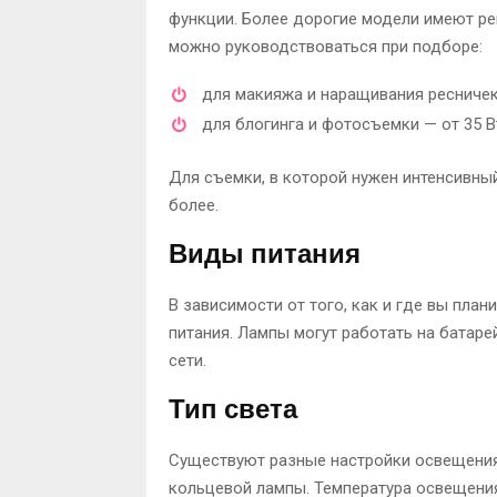
функции. Более дорогие модели имеют рег
можно руководствоваться при подборе:
для макияжа и наращивания ресничек
для блогинга и фотосъемки — от 35 В
Для съемки, в которой нужен интенсивны
более.
Виды питания
В зависимости от того, как и где вы пла
питания. Лампы могут работать на батаре
сети.
Тип света
Существуют разные настройки освещения
кольцевой лампы. Температура освещения