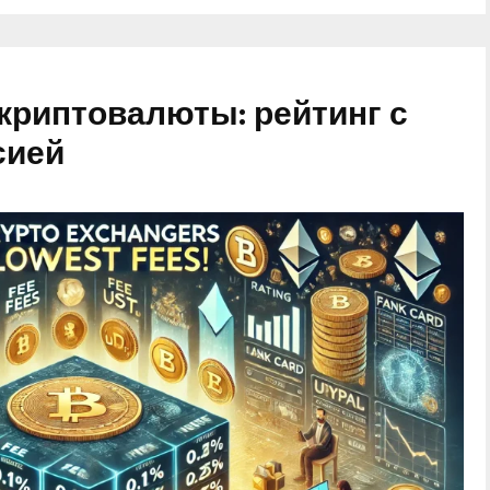
криптовалюты: рейтинг с
сией