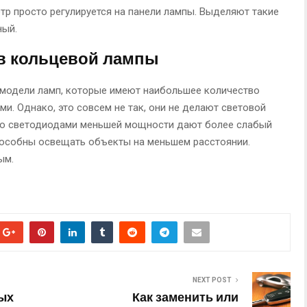
тр просто регулируется на панели лампы. Выделяют такие
ный.
в кольцевой лампы
те модели ламп, которые имеют наибольшее количество
и. Однако, это совсем не так, они не делают световой
со светодиодами меньшей мощности дают более слабый
пособны освещать объекты на меньшем расстоянии.
ым.
NEXT POST
ых
Как заменить или