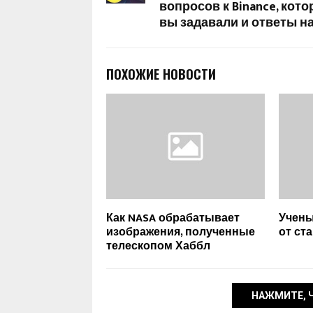
вопросов к Binance, кот
вы задавали и ответы на
ПОХОЖИЕ НОВОСТИ
Как NASA обрабатывает
Учены
изображения, полученные
от ст
телескопом Хаббл
НАЖМИТЕ, 