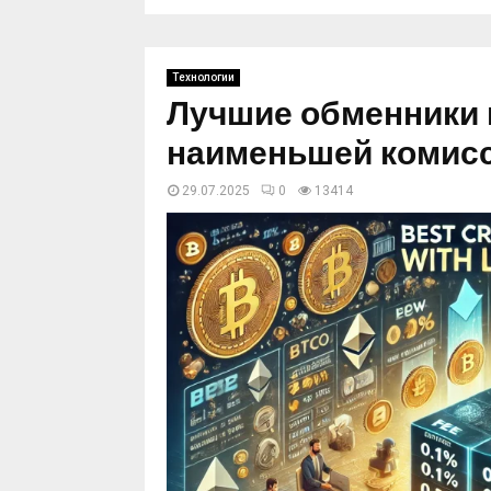
Технологии
Лучшие обменники 
наименьшей комис
29.07.2025
0
13414