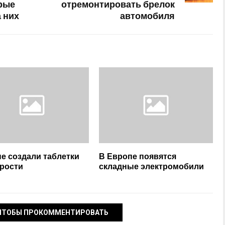
орые
отремонтировать брелок
 них
автомобиля
е создали таблетки
В Европе появятся
арости
складные электромобили
ЧТОБЫ ПРОКОММЕНТИРОВАТЬ