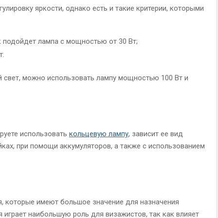
улировку яркости, однако есть и такие критерии, которыми
 подойдет лампа с мощностью от 30 Вт;
т.
й свет, можно использовать лампу мощностью 100 Вт и
нируете использовать
кольцевую лампу
, зависит ее вид
йках, при помощи аккумуляторов, а также с использованием
, которые имеют большое значение для назначения
 играет наибольшую роль для визажистов, так как влияет