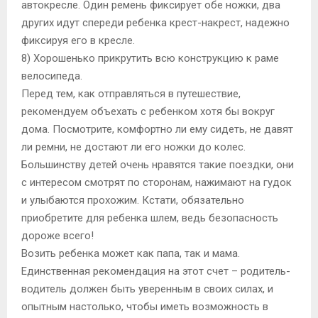
автокресле. Один ремень фиксирует обе ножки, два
других идут спереди ребенка крест-накрест, надежно
фиксируя его в кресле.
8) Хорошенько прикрутить всю конструкцию к раме
велосипеда.
Перед тем, как отправляться в путешествие,
рекомендуем объехать с ребенком хотя бы вокруг
дома. Посмотрите, комфортно ли ему сидеть, не давят
ли ремни, не достают ли его ножки до колес.
Большинству детей очень нравятся такие поездки, они
с интересом смотрят по сторонам, нажимают на гудок
и улыбаются прохожим. Кстати, обязательно
приобретите для ребенка шлем, ведь безопасность
дороже всего!
Возить ребенка может как папа, так и мама.
Единственная рекомендация на этот счет – родитель-
водитель должен быть уверенным в своих силах, и
опытным настолько, чтобы иметь возможность в