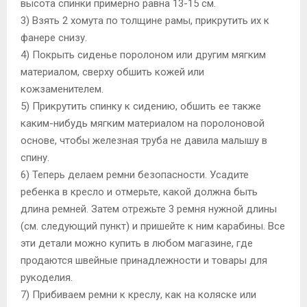
высота спинки примерно равна 13-15 см.
3) Взять 2 хомута по толщине рамы, прикрутить их к
фанере снизу.
4) Покрыть сиденье поролоном или другим мягким
материалом, сверху обшить кожей или
кожзаменителем.
5) Прикрутить спинку к сидению, обшить ее также
каким-нибудь мягким материалом на поролоновой
основе, чтобы железная труба не давила малышу в
спину.
6) Теперь делаем ремни безопасности. Усадите
ребенка в кресло и отмерьте, какой должна быть
длина ремней. Затем отрежьте 3 ремня нужной длины
(см. следующий пункт) и пришейте к ним карабины. Все
эти детали можно купить в любом магазине, где
продаются швейные принадлежности и товары для
рукоделия.
7) Прибиваем ремни к креслу, как на коляске или