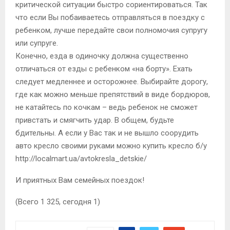
критической ситуации быстро сориентироваться. Так
что если Вы побаиваетесь отправляться в поездку с
ребенком, лучше передайте свои полномочия супругу
или супруге.
Конечно, езда в одиночку должна существенно
отличаться от езды с ребенком «на борту». Ехать
следует медленнее и осторожнее. Выбирайте дорогу,
где как можно меньше препятствий в виде бордюров,
не катайтесь по кочкам – ведь ребенок не сможет
привстать и смягчить удар. В общем, будьте
бдительны. А если у Вас так и не вышло соорудить
авто кресло своими руками можно купить кресло б/у
http://localmart.ua/avtokresla_detskie/
И приятных Вам семейных поездок!
(Всего 1 325, сегодня 1)