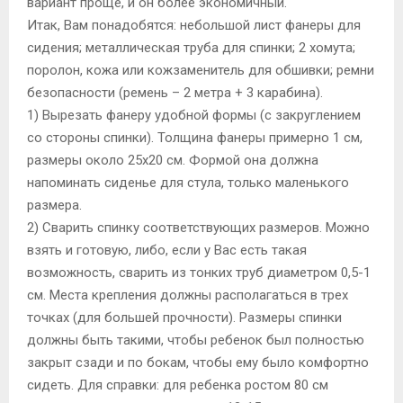
вариант проще, и он более экономичный.
Итак, Вам понадобятся: небольшой лист фанеры для
сидения; металлическая труба для спинки; 2 хомута;
поролон, кожа или кожзаменитель для обшивки; ремни
безопасности (ремень – 2 метра + 3 карабина).
1) Вырезать фанеру удобной формы (с закруглением
со стороны спинки). Толщина фанеры примерно 1 см,
размеры около 25х20 см. Формой она должна
напоминать сиденье для стула, только маленького
размера.
2) Сварить спинку соответствующих размеров. Можно
взять и готовую, либо, если у Вас есть такая
возможность, сварить из тонких труб диаметром 0,5-1
см. Места крепления должны располагаться в трех
точках (для большей прочности). Размеры спинки
должны быть такими, чтобы ребенок был полностью
закрыт сзади и по бокам, чтобы ему было комфортно
сидеть. Для справки: для ребенка ростом 80 см