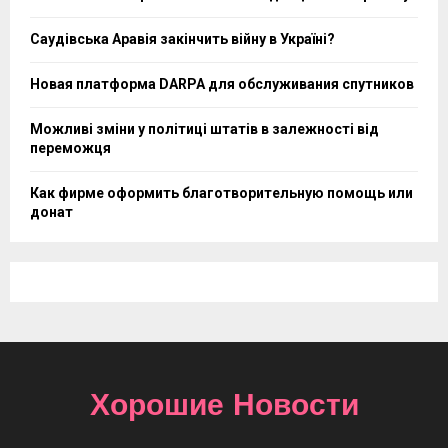
Саудівська Аравія закінчить війну в Україні?
Новая платформа DARPA для обслуживания спутников
Можливі зміни у політиці штатів в залежності від
переможця
Как фирме оформить благотворительную помощь или
донат
Хорошие Новости