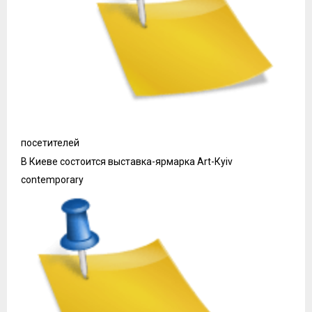
посетителей
В Киеве состоится выставка-ярмарка Art-Кyiv
contemporary