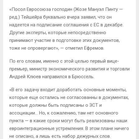
«Посол Евросоюза господин (Жозе Мануэл Пинту —
ред.) Тейшейра буквально вчера заявил, что он
надеется на подписание соглашения с ЕС в декабре.
Другие эксперты, которые непосредственно
принимают участие в подготовке этих документов,
тоже не опровергают», — отметил Ефремов.
По его словам, именно с этой целью первый вице-
премьер, министр экономического развития и торговли
Андрей Клюев направился в Брюссель.
«В его задачу входит доработать основные моменты,
которые еще остались не согласованны в документах,
которые должны быть подписаны о ЗСТ и
ассоциации… Но, к сожалению, там нет основного
пункта — в какие сроки могут быть реализованы наши
евроинтеграционные устремления. В этом плане ничего
не описано, а лишь есть набор дежурных слов.