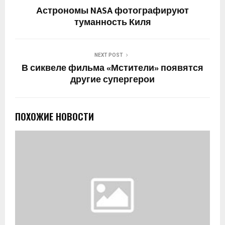
Астрономы NASA фотографируют
туманность Киля
NEXT POST
В сиквеле фильма «Мстители» появятся
другие супергерои
ПОХОЖИЕ НОВОСТИ