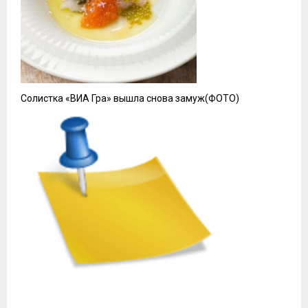
Солистка «ВИА Гра» вышла снова замуж(ФОТО)