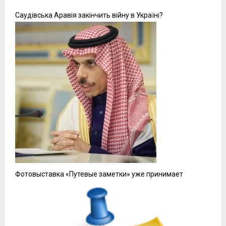
Саудівська Аравія закінчить війну в Україні?
Фотовыставка «Путевые заметки» уже принимает