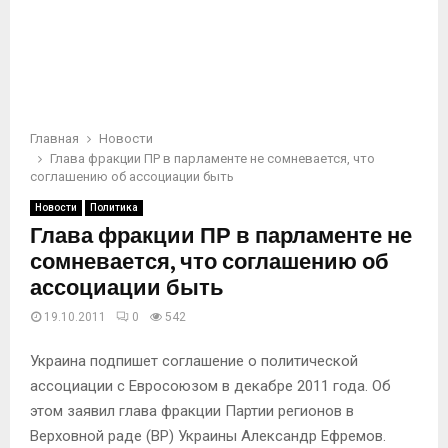
Главная
Новости
Глава фракции ПР в парламенте не сомневается, что
соглашению об ассоциации быть
Новости
Политика
Глава фракции ПР в парламенте не
сомневается, что соглашению об
ассоциации быть
19.10.2011
0
542
Украина подпишет соглашение о политической
ассоциации с Евросоюзом в декабре 2011 года. Об
этом заявил глава фракции Партии регионов в
Верховной раде (ВР) Украины Александр Ефремов.