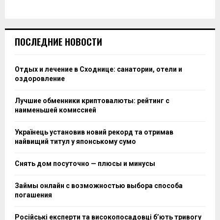
ПОСЛЕДНИЕ НОВОСТИ
Отдых и лечение в Сходнице: санатории, отели и
оздоровление
Лучшие обменники криптовалюты: рейтинг с
наименьшей комиссией
Українець установив новий рекорд та отримав
найвищий титул у японському сумо
Снять дом посуточно — плюсы и минусы
Займы онлайн с возможностью выбора способа
погашения
Російські експерти та високопосадовці бʼють тривогу