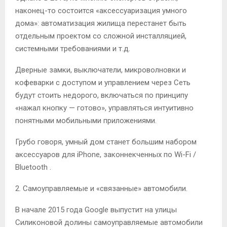
наконец-то состоится «аксессуаризация умного
дома»: автоматизация жилища перестанет быть
отдельным проектом со сложной инсталляцией,
системными требованиями и т.д.
Дверные замки, выключатели, микроволновки и
кофеварки с доступом и управлением через Сеть
будут стоить недорого, включаться по принципу
«нажал кнопку — готово», управляться интуитивно
понятными мобильными приложениями.
Грубо говоря, умный дом станет большим набором
аксессуаров для iPhone, законнекченных по Wi-Fi /
Bluetooth
.
2. Самоуправляемые и «связанные» автомобили.
В начале 2015 года Google выпустит на улицы
Силиконовой долины самоуправляемые автомобили