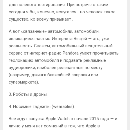
для полевого тестирования. При встрече с таким
сегодня я бы, конечно, испугался… но человек такое
существо, ко всему привыкает
.
А вот «связанные» автомобили, автомобили,
являющиеся частью Интернета Вещей — это, уже
реальность. Скажем, автомобильный вещательный
сервис от интернет-радио Pandora умеет прочитывать
геолокацию автомобиля и подавать рекламные
аудиоролики, наиболее релевантные по месту
(например, джингл ближайшей заправки или
супермаркета).
3. Роботы и дроны.
4. Носимые гаджеты (wearables).
Все ждут запуска Apple Watch в начале 2015 года — и
лично у меня нет сомнений в том, что Apple в