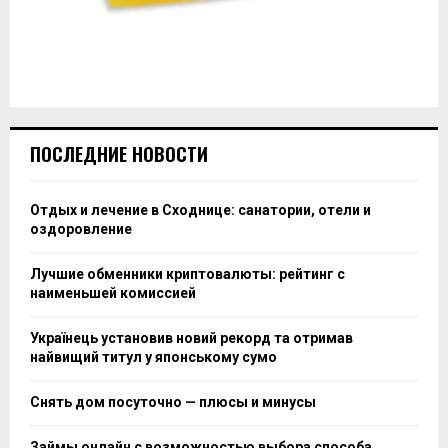
ПОСЛЕДНИЕ НОВОСТИ
Отдых и лечение в Сходнице: санатории, отели и
оздоровление
Лучшие обменники криптовалюты: рейтинг с
наименьшей комиссией
Українець установив новий рекорд та отримав
найвищий титул у японському сумо
Снять дом посуточно — плюсы и минусы
Займы онлайн с возможностью выбора способа