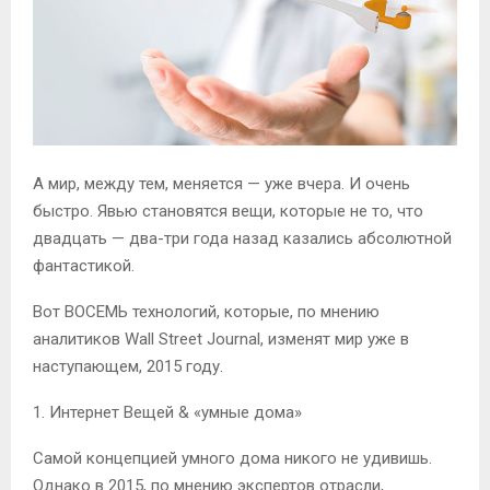
А мир, между тем, меняется — уже вчера. И очень
быстро. Явью становятся вещи, которые не то, что
двадцать — два-три года назад казались абсолютной
фантастикой.
Вот ВОСЕМЬ технологий, которые, по мнению
аналитиков Wall Street Journal, изменят мир уже в
наступающем, 2015 году.
1. Интернет Вещей & «умные дома»
Самой концепцией умного дома никого не удивишь.
Однако в 2015, по мнению экспертов отрасли,