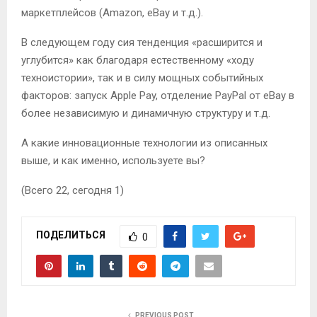
маркетплейсов (Amazon, eBay и т.д.).
В следующем году сия тенденция «расширится и
углубится» как благодаря естественному «ходу
техноистории», так и в силу мощных событийных
факторов: запуск Apple Pay, отделение PayPal от eBay в
более независимую и динамичную структуру и т.д.
А какие инновационные технологии из описанных
выше, и как именно, используете вы?
(Всего 22, сегодня 1)
ПОДЕЛИТЬСЯ
0
PREVIOUS POST