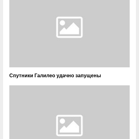
Спутники Галилео удачно запущены