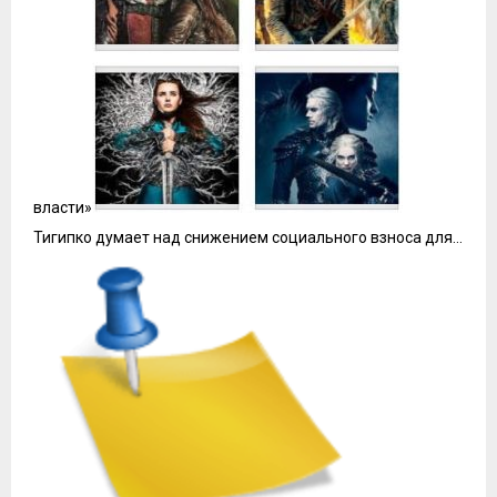
власти»
Тигипко думает над снижением социального взноса для…