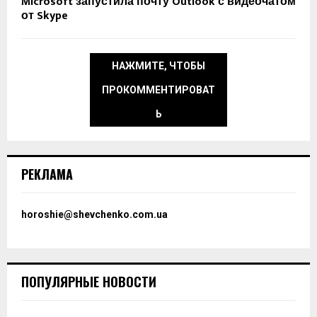
Microsoft запустила почту Outlook с видеочатом
от Skype
НАЖМИТЕ, ЧТОБЫ
ПРОКОММЕНТИРОВАТ
Ь
РЕКЛАМА
horoshie@shevchenko.com.ua
ПОПУЛЯРНЫЕ НОВОСТИ