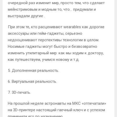
очередной раз изменит мир, просто тем, что сделает
мейнстримовым и модным то, что… придумали и
выстрадали другие
.
При этом те, кто расценивают wearables как дорогие
аксессуары или гейм-гаджеты, серьезно
недооценивают перспективы технологии в целом.
Носимые гаджеты могут быстро и безвозвратно
изменить утилитарный мир: как мы ходим к доктору,
как путешествуем, учимся новому и т.д.
5. Дополненная реальность.
6. Виртуальная реальность.
7. 3D-печать.
На прошлой неделе астронавты на МКС «отпечатали»
на 3D-принтере настоящий гаечный ключ и с успехом
применили его по назначению.