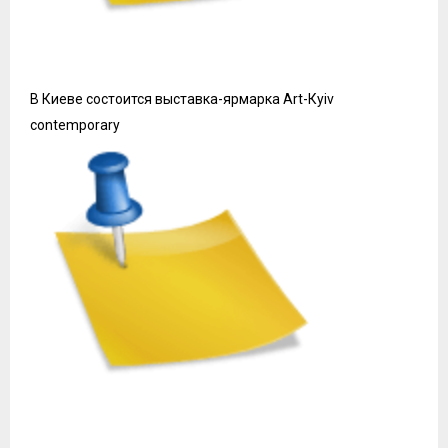
В Киеве состоится выставка-ярмарка Art-Кyiv
contemporary