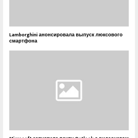
Lamborghini анонсировала выпуск люксового
смартфона