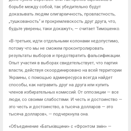
борьбе между собой, так убедительно будут
доказывать людям олигархичность, провластность,
„тушкованость“ и прокремлевскость друг друга, что,
будьте уверены, таки докажут», — считает Тимошенко.
«В-третьих, идти отдельными колонами недопустимо,
потому что мы не сможем проконтролировать
результаты выборов и пред­отвратить фальсификации.
Опыт участия в выборах свидетельствует, что партия
власти, действуя скоординировано на всей территории
Украины, с помощью админресурса всегда найдет
способы, как натравить друг на друга или купить
членов избирательных комиссий. От оппозиции — все
люди, со своими слабостями. И честь и достоинство —
это честь и достоинство, а тысяча долларов — это
тысяча долларов», — подчеркнула она.
«Объединение «Батьків­щини» с «Фронтом змін» —