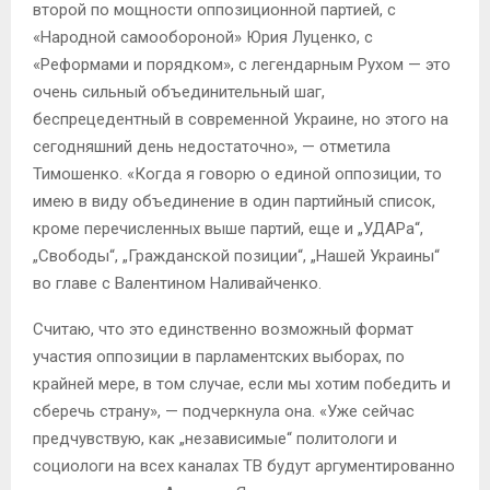
второй по мощности оппозиционной партией, с
«Народной самообороной» Юрия Луценко, с
«Реформами и порядком», с легендарным Рухом — это
очень сильный объединительный шаг,
беспрецедентный в современной Украине, но этого на
сегодняшний день недостаточно», — отметила
Тимошенко. «Когда я говорю о единой оппозиции, то
имею в виду объединение в один партийный список,
кроме перечисленных выше партий, еще и „УДАРа“,
„Свободы“, „Гражданской позиции“, „Нашей Украины“
во главе с Валентином Наливайченко.
Считаю, что это единственно возможный формат
участия оппозиции в парламентских выборах, по
крайней мере, в том случае, если мы хотим победить и
сберечь страну», — подчеркнула она. «Уже сейчас
предчувствую, как „независимые“ политологи и
социологи на всех каналах ТВ будут аргументированно