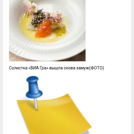
Солистка «ВИА Гра» вышла снова замуж(ФОТО)