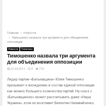
Главная
Новости
Тимошенко назвала три аргумента для объединения
оппозиции
Новости
Политика
Тимошенко назвала три аргумента
для объединения оппозиции
22.04.2012
0
770
Лидер партии «Батьківщина» Юлия Тимошенко
призывает к вхождению в состав единой оппозиции
как можно большего количества партий. На союз с
«Батьківщиною» может рассчитывать даже «Наша
Украина», если ее возглавит Валентин Наливайченко.