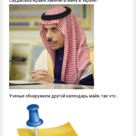
Саудівська Аравія закінчить війну в Україні?
Ученые обнаружили другой календарь майя, так что…