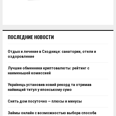
ПОСЛЕДНИЕ НОВОСТИ
Отдых и лечение в Сходнице: санатории, отели и
оздоровление
Лучшие обменники криптовалюты: рейтинг с
наименьшей комиссией
Українець установив новий рекорд та отримав
найвищий титул у японському сумо
Снять дом посуточно — плюсы и минусы
Займы онлайн с возможностью выбора способа