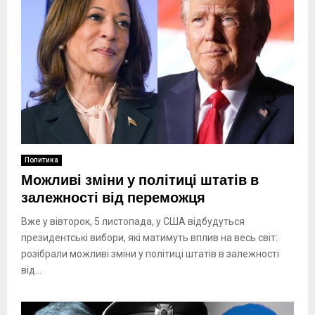
Политика
Можливі зміни у політиці штатів в
залежності від переможця
Вже у вівторок, 5 листопада, у США відбудуться
президентські вибори, які матимуть вплив на весь світ:
розібрали можливі зміни у політиці штатів в залежності
від...