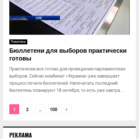
Политика
Бюллетени для выборов практически
готовы
Практически все готово для проведения парламентских
выборов. Сейчас комбинат «Украина» уже завершает
процесс печати бюллетеней. Напечатать последний
бюллетень планируют 18 октября, то есть уже завтра....
Пагинация
1
2
…
100
записей
РЕКЛАМА