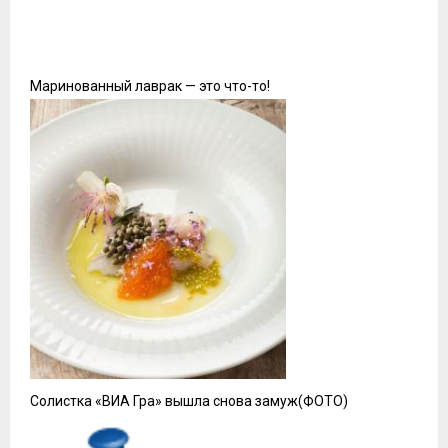
Маринованный лаврак — это что-то!
Солистка «ВИА Гра» вышла снова замуж(ФОТО)