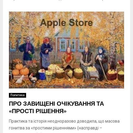
Политика
ПРО ЗАВИЩЕНІ ОЧІКУВАННЯ ТА
«ПРОСТІ РІШЕННЯ»
Практика та історія неодноразово доводила, що масова
гонитва за «простими рішеннями» (насправді –