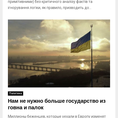
примітивними) без критичного аналізу фактів та
ігнорування логіки, як правило, призводить до...
Политика
Нам не нужно больше государство из
говна и палок
Миллионы беженцев, которые уехали в Европу изменят