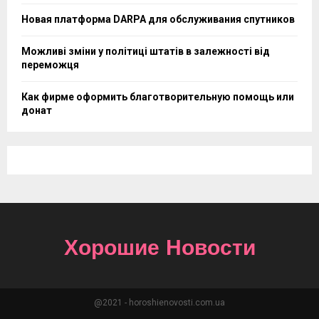
Новая платформа DARPA для обслуживания спутников
Можливі зміни у політиці штатів в залежності від
переможця
Как фирме оформить благотворительную помощь или
донат
Хорошие Новости
@2021 - horoshienovosti.com.ua