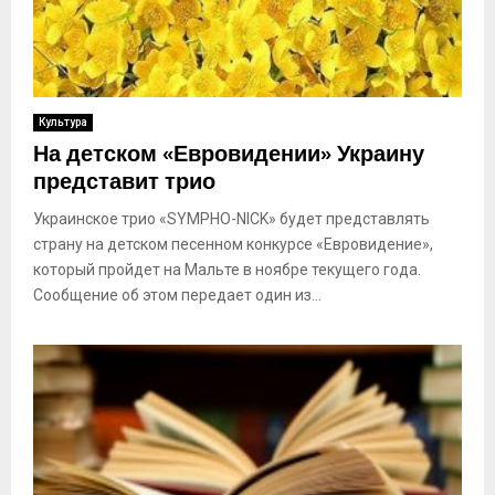
Культура
На детском «Евровидении» Украину
представит трио
Украинское трио «SYMPHO-NICK» будет представлять
страну на детском песенном конкурсе «Евровидение»,
который пройдет на Мальте в ноябре текущего года.
Сообщение об этом передает один из...