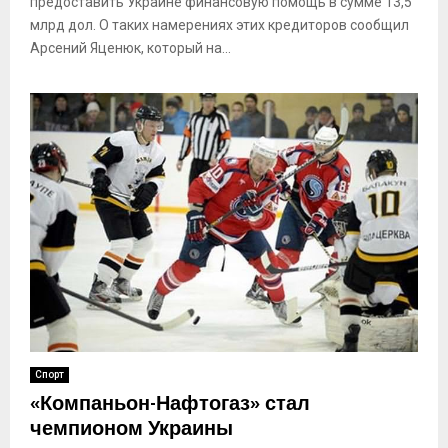
предоставить Украине финансовую помощь в сумме 13,5
млрд дол. О таких намерениях этих кредиторов сообщил
Арсений Яценюк, который на...
Спорт
«Компаньон-Нафтогаз» стал
чемпионом Украины